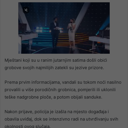
Mještani koji su u ranim jutarnjim satima došli obići
grobove svojih najmilijih zatekli su jezive prizore.
Prema prvim informacijama, vandali su tokom noći nasilno
provalili u više porodičnih grobnica, pomjerili ili uklonili
teške nadgrobne ploče, a potom obijali sanduke.
Nakon prijave, policija je izašla na mjesto događaja i
obavila uviđaj, dok se intenzivno radi na utvrđivanju svih
okolnosti ovog slučaja.