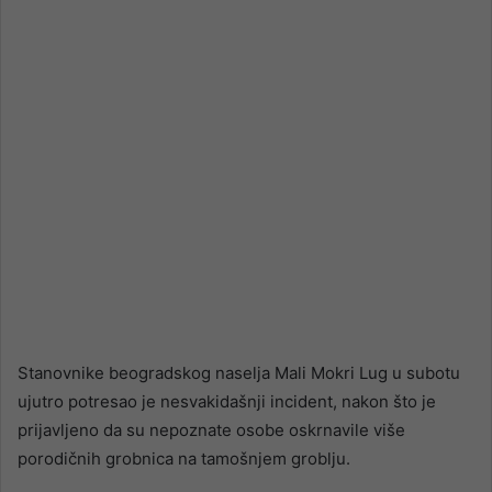
email
Stanovnike beogradskog naselja Mali Mokri Lug u subotu
ujutro potresao je nesvakidašnji incident, nakon što je
prijavljeno da su nepoznate osobe oskrnavile više
porodičnih grobnica na tamošnjem groblju.