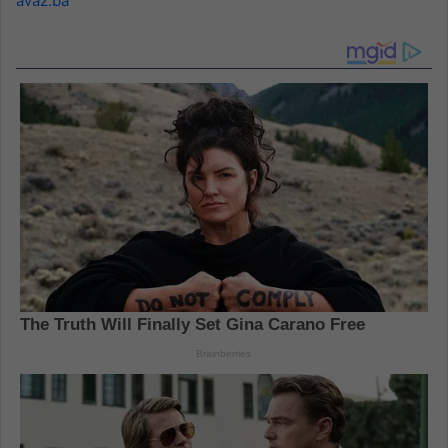
avaz.ba