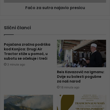
Faćo za sutra najavio presicu
Slični članci
Pojačana zračna podrška
kod Konjica: Drugi Air
Tractor stiže u pomoć, u
subotu se očekuje i treći
3 minute ago
Reis Kavazović na Igmanu:
Dvije su bolesti pogubne
za naš narod
18 minuta ago