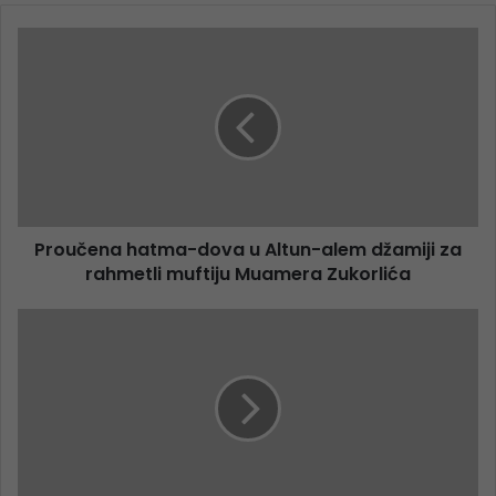
Proučena hatma-dova u Altun-alem džamiji za
rahmetli muftiju Muamera Zukorlića