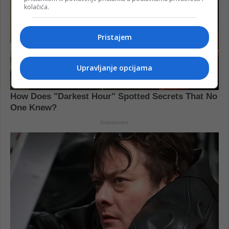
kolačića.
Pristajem
Upravljanje opcijama