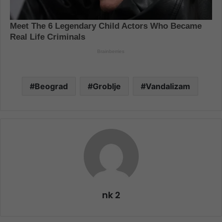
Beograd
Groblje
Vandalizam
nk 2