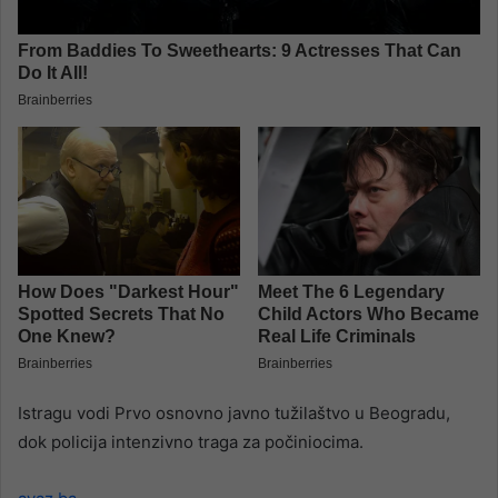
Istragu vodi Prvo osnovno javno tužilaštvo u Beogradu,
dok policija intenzivno traga za počiniocima.