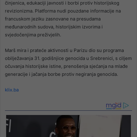
činjenica, edukaciji javnosti i borbi protiv historijskog
revizionizma. Platforma nudi pouzdane informacije na
francuskom jeziku zasnovane na presudama
međunarodnih sudova, historijskim izvorima i
svjedočenjima preživjelih.
Marš mira i prateće aktivnosti u Parizu dio su programa
obilježavanja 31. godišnjice genocida u Srebrenici, s ciljem
očuvanja historijske istine, prenošenja sjećanja na mlađe
generacije i jačanja borbe protiv negiranja genocida.
klix.ba