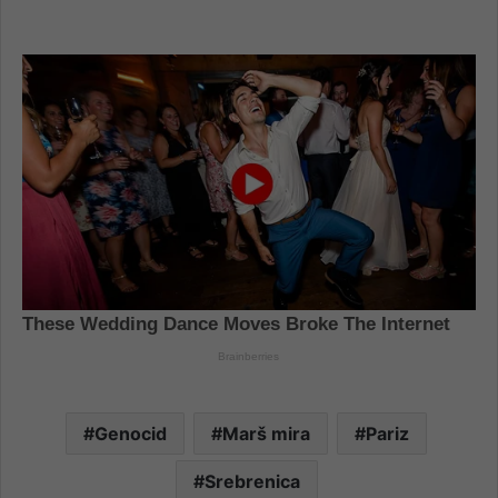
Genocid
Marš mira
Pariz
Srebrenica