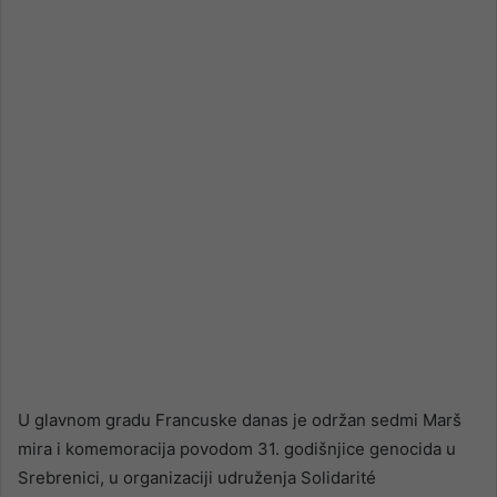
email
U glavnom gradu Francuske danas je održan sedmi Marš
mira i komemoracija povodom 31. godišnjice genocida u
Srebrenici, u organizaciji udruženja Solidarité