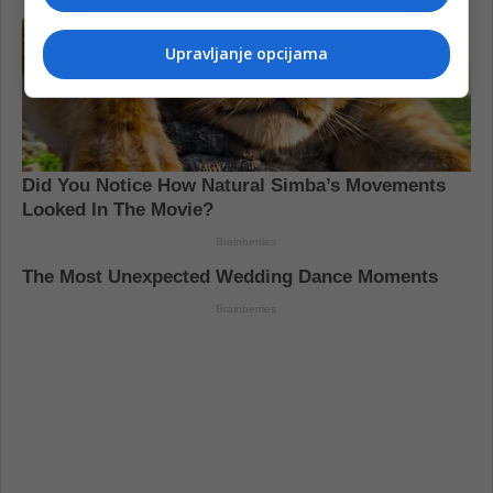
Upravljanje opcijama