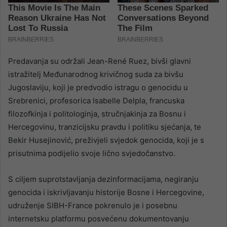
Predavanja su održali Jean-René Ruez, bivši glavni
istražitelj Međunarodnog krivičnog suda za bivšu
Jugoslaviju, koji je predvodio istragu o genocidu u
Srebrenici, profesorica Isabelle Delpla, francuska
filozofkinja i politologinja, stručnjakinja za Bosnu i
Hercegovinu, tranzicijsku pravdu i politiku sjećanja, te
Bekir Husejinović, preživjeli svjedok genocida, koji je s
prisutnima podijelio svoje lično svjedočanstvo.
S ciljem suprotstavljanja dezinformacijama, negiranju
genocida i iskrivljavanju historije Bosne i Hercegovine,
udruženje SIBH-France pokrenulo je i posebnu
internetsku platformu posvećenu dokumentovanju