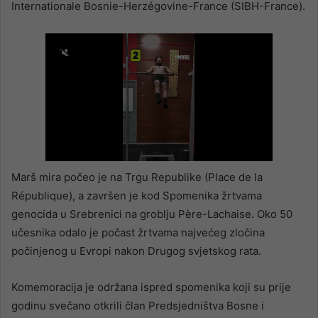
Internationale Bosnie-Herzégovine-France (SIBH-France).
Marš mira počeo je na Trgu Republike (Place de la
République), a završen je kod Spomenika žrtvama
genocida u Srebrenici na groblju Père-Lachaise. Oko 50
učesnika odalo je počast žrtvama najvećeg zločina
počinjenog u Evropi nakon Drugog svjetskog rata.
Komemoracija je održana ispred spomenika koji su prije
godinu svečano otkrili član Predsjedništva Bosne i