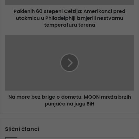
Paklenih 60 stepeni Celzija: Amerikanci pred
utakmicu u Philadelphiji izmjerili nestvarnu
temperaturu terena
Na more bez brige o dometu: MOON mreža brzih
punjača na jugu BiH
Slični članci