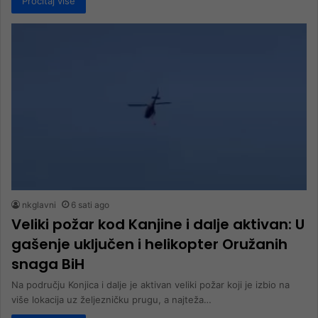
Pročitaj više
nkglavni
6 sati ago
Veliki požar kod Kanjine i dalje aktivan: U
gašenje uključen i helikopter Oružanih
snaga BiH
Na području Konjica i dalje je aktivan veliki požar koji je izbio na
više lokacija uz željezničku prugu, a najteža…