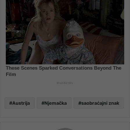
Austrija
Njemačka
saobraćajni znak