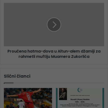
Proučena hatma-dova u Altun-alem džamiji za
rahmetli muftiju Muamera Zukorlića
Slični članci