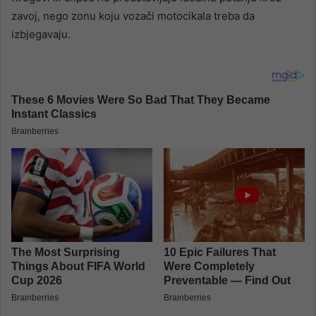
zavoj, nego zonu koju vozači motocikala treba da
izbjegavaju.