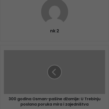
nk 2
300 godina Osman-pašine džamije: U Trebinju
poslana poruka mira i zajedništva