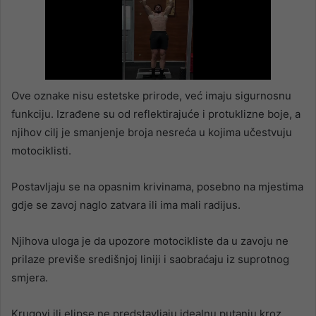
Ove oznake nisu estetske prirode, već imaju sigurnosnu
funkciju. Izrađene su od reflektirajuće i protuklizne boje, a
njihov cilj je smanjenje broja nesreća u kojima učestvuju
motociklisti.
Postavljaju se na opasnim krivinama, posebno na mjestima
gdje se zavoj naglo zatvara ili ima mali radijus.
Njihova uloga je da upozore motocikliste da u zavoju ne
prilaze previše središnjoj liniji i saobraćaju iz suprotnog
smjera.
Krugovi ili elipse ne predstavljaju idealnu putanju kroz