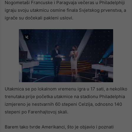
Nogometaši Francuske i Paragvaja večeras u Philadelphiji
igraju svoju utakmicu osmine finala Svjetskog prvenstva, a
igrače su dočekali pakleni uslovi.
Utakmica se po lokalnom vremenu igra u 17 sati, a nekoliko
trenutaka prije početka utakmice na stadionu Philadelphia
izmjereno je nestvarnih 60 stepeni Celzija, odnosno 140
stepeni po Farenhajtovoj skali.
Barem tako tvrde Amerikanci, što je objavio i poznati