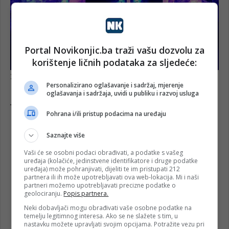
Portal Novikonjic.ba traži vašu dozvolu za
korištenje ličnih podataka za sljedeće:
Personalizirano oglašavanje i sadržaj, mjerenje
oglašavanja i sadržaja, uvidi u publiku i razvoj usluga
Pohrana i/ili pristup podacima na uređaju
Saznajte više
Vaši će se osobni podaci obrađivati, a podatke s vašeg
uređaja (kolačiće, jedinstvene identifikatore i druge podatke
uređaja) može pohranjivati, dijeliti te im pristupati 212
partnera ili ih može upotrebljavati ova web-lokacija. Mi i naši
partneri možemo upotrebljavati precizne podatke o
geolociranju.
Popis partnera.
Neki dobavljači mogu obrađivati vaše osobne podatke na
temelju legitimnog interesa. Ako se ne slažete s tim, u
nastavku možete upravljati svojim opcijama. Potražite vezu pri