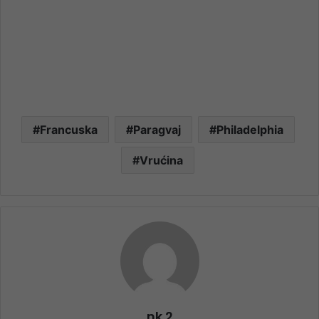
Francuska
Paragvaj
Philadelphia
Vrućina
nk 2