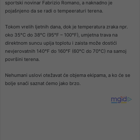
sportski novinar Fabrizio Romano, a naknadno je
pojašnjeno da se radi o tempeeraturi terena.
Tokom vrelih ljetnih dana, dok je temperatura zraka npr.
oko 35°C do 38°C (95°F – 100°F), umjetna trava na
direktnom suncu upija toplotu i zaista može dostići
nevjerovatnih 140°F do 160°F (60°C do 70°C) na samoj
površini terena.
Nehumani uslovi otežavat će objema ekipama, a ko će se
bolje snaći saznat ćemo jako brzo.