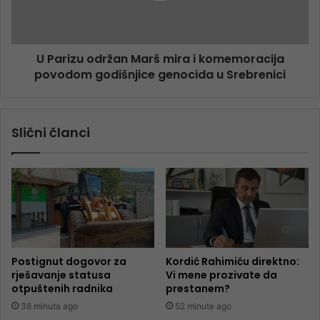
U Parizu održan Marš mira i komemoracija
povodom godišnjice genocida u Srebrenici
Slični članci
Postignut dogovor za
Kordić Rahimiću direktno:
rješavanje statusa
Vi mene prozivate da
otpuštenih radnika
prestanem?
38 minuta ago
52 minute ago