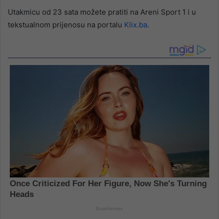
Utakmicu od 23 sata možete pratiti na Areni Sport 1 i u
tekstualnom prijenosu na portalu
Klix.ba
.