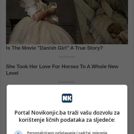
Portal Novikonjic.ba traži vašu dozvolu za
korištenje ličnih podataka za sljedeće:
Personalizirano oglašavanje i sadržaj, mjerenje