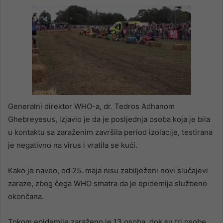
Generalni direktor WHO-a, dr. Tedros Adhanom
Ghebreyesus, izjavio je da je posljednja osoba koja je bila
u kontaktu sa zaraženim završila period izolacije, testirana
je negativno na virus i vratila se kući.
Kako je naveo, od 25. maja nisu zabilježeni novi slučajevi
zaraze, zbog čega WHO smatra da je epidemija službeno
okončana.
Tokom epidemije zaraženo je 13 osoba, dok su tri osobe