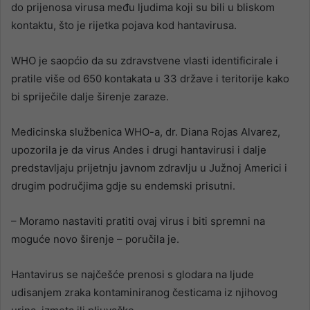
do prijenosa virusa među ljudima koji su bili u bliskom
kontaktu, što je rijetka pojava kod hantavirusa.
WHO je saopćio da su zdravstvene vlasti identificirale i
pratile više od 650 kontakata u 33 države i teritorije kako
bi spriječile dalje širenje zaraze.
Medicinska službenica WHO-a, dr. Diana Rojas Alvarez,
upozorila je da virus Andes i drugi hantavirusi i dalje
predstavljaju prijetnju javnom zdravlju u Južnoj Americi i
drugim područjima gdje su endemski prisutni.
– Moramo nastaviti pratiti ovaj virus i biti spremni na
moguće novo širenje – poručila je.
Hantavirus se najčešće prenosi s glodara na ljude
udisanjem zraka kontaminiranog česticama iz njihovog