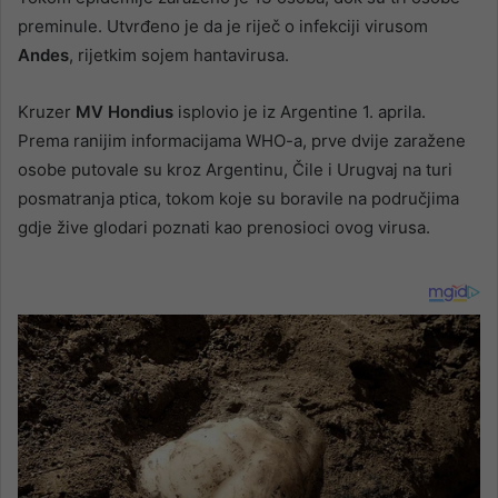
preminule. Utvrđeno je da je riječ o infekciji virusom
Andes
, rijetkim sojem hantavirusa.
Kruzer
MV Hondius
isplovio je iz Argentine 1. aprila.
Prema ranijim informacijama WHO-a, prve dvije zaražene
osobe putovale su kroz Argentinu, Čile i Urugvaj na turi
posmatranja ptica, tokom koje su boravile na područjima
gdje žive glodari poznati kao prenosioci ovog virusa.