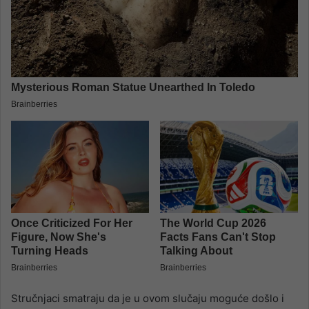
Stručnjaci smatraju da je u ovom slučaju moguće došlo i