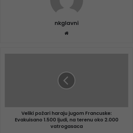
nkglavni
Website
Veliki požari haraju jugom Francuske:
Evakuisano 1.500 ljudi, na terenu oko 2.000
vatrogasaca