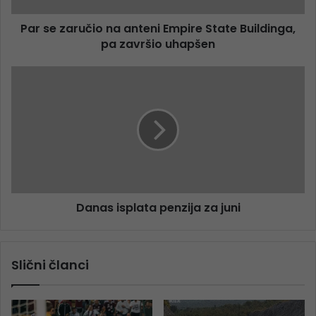
Par se zaručio na anteni Empire State Buildinga,
pa završio uhapšen
Danas isplata penzija za juni
Slični članci