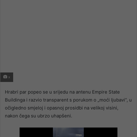
x
Hrabri par popeo se u srijedu na antenu Empire State
Buildinga i razvio transparent s porukom o „moći ljubavi“, u
očigledno smjeloj i opasnoj prosidbi na velikoj visini,
nakon čega su ubrzo uhapšeni.