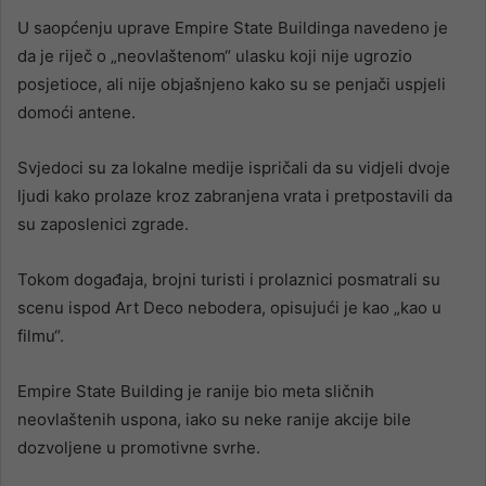
U saopćenju uprave Empire State Buildinga navedeno je
da je riječ o „neovlaštenom“ ulasku koji nije ugrozio
posjetioce, ali nije objašnjeno kako su se penjači uspjeli
domoći antene.
Svjedoci su za lokalne medije ispričali da su vidjeli dvoje
ljudi kako prolaze kroz zabranjena vrata i pretpostavili da
su zaposlenici zgrade.
Tokom događaja, brojni turisti i prolaznici posmatrali su
scenu ispod Art Deco nebodera, opisujući je kao „kao u
filmu“.
Empire State Building je ranije bio meta sličnih
neovlaštenih uspona, iako su neke ranije akcije bile
dozvoljene u promotivne svrhe.