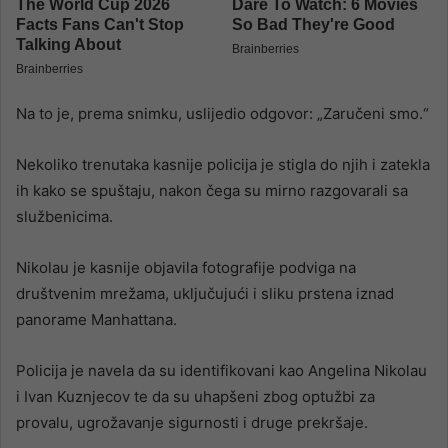
Na to je, prema snimku, uslijedio odgovor: „Zaručeni smo.“
Nekoliko trenutaka kasnije policija je stigla do njih i zatekla
ih kako se spuštaju, nakon čega su mirno razgovarali sa
službenicima.
Nikolau je kasnije objavila fotografije podviga na
društvenim mrežama, uključujući i sliku prstena iznad
panorame Manhattana.
Policija je navela da su identifikovani kao Angelina Nikolau
i Ivan Kuznjecov te da su uhapšeni zbog optužbi za
provalu, ugrožavanje sigurnosti i druge prekršaje.