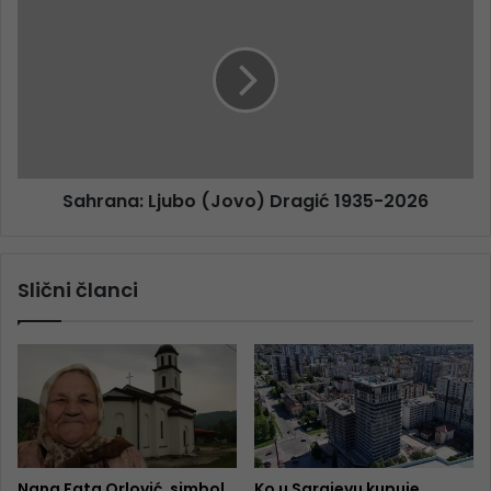
Sahrana: Ljubo (Jovo) Dragić 1935-2026
Slični članci
Nana Fata Orlović, simbol
Ko u Sarajevu kupuje