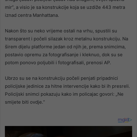
mir”, a visio je sa konstrukcije koja se uzdiže 443 metra
iznad centra Manhattana.
Nakon što su neko vrijeme ostali na vrhu, spustili su
transparent i počeli silazak kroz metalnu konstrukciju. Na
širem dijelu platforme jedan od njih je, prema snimcima,
postavio opremu za fotografisanje i kleknuo, dok su se
potom ponovo poljubili i fotografisali, prenosi AP.
Ubrzo su se na konstrukciju počeli penjati pripadnici
policijske jedinice za hitne intervencije kako bi ih presreli.
Policijski snimci pokazuju kako im policajac govori: „Ne
smijete biti ovdje.“