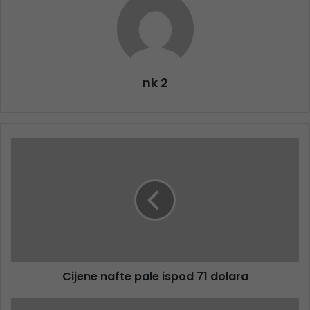
nk 2
Cijene nafte pale ispod 71 dolara