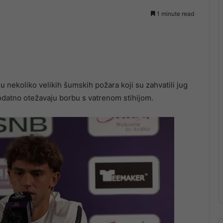
1 minute read
nekoliko velikih šumskih požara koji su zahvatili jug
dodatno otežavaju borbu s vatrenom stihijom.