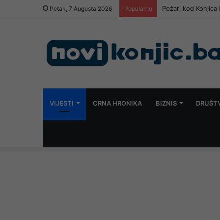
Požari kod Konjica 
Petak, 7 Augusta 2026
Popularno
VIJESTI
CRNA HRONIKA
BIZNIS
DRUŠT