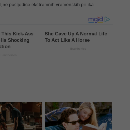
ljne posljedice ekstremnih vremenskih prilika.