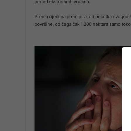
period ekstremnih vrućina.
Prema riječima premijera, od početka ovogodiš
površine, od čega čak 1.200 hektara samo toko