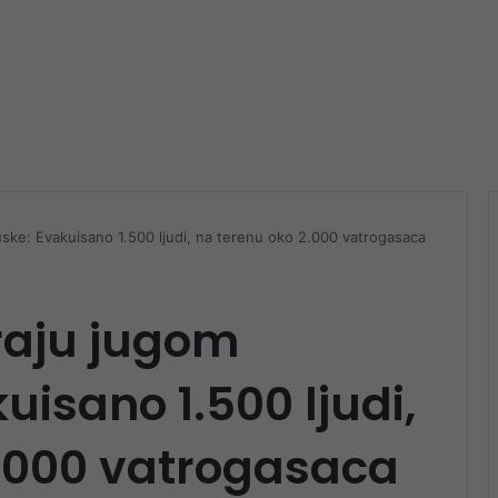
uske: Evakuisano 1.500 ljudi, na terenu oko 2.000 vatrogasaca
araju jugom
uisano 1.500 ljudi,
2.000 vatrogasaca