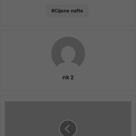
Cijene nafte
nk 2