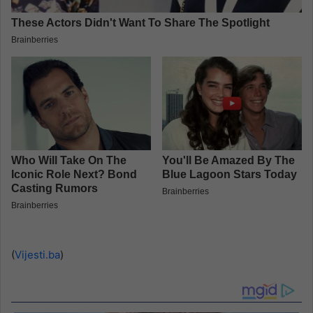
(
Vijesti.ba
)