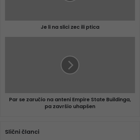
Je li na slici zec ili ptica
Par se zaručio na anteni Empire State Buildinga,
pa završio uhapšen
Slični članci