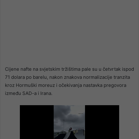
Cijene nafte na svjetskim tržištima pale su u četvrtak ispod
71 dolara po barelu, nakon znakova normalizacije tranzita
kroz Hormuški moreuz i očekivanja nastavka pregovora
između SAD-a i Irana.