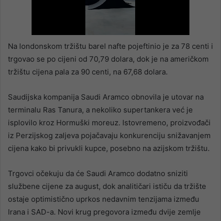
Na londonskom tržištu barel nafte pojeftinio je za 78 centi i
trgovao se po cijeni od 70,79 dolara, dok je na američkom
tržištu cijena pala za 90 centi, na 67,68 dolara.
Saudijska kompanija Saudi Aramco obnovila je utovar na
terminalu Ras Tanura, a nekoliko supertankera već je
isplovilo kroz Hormuški moreuz. Istovremeno, proizvođači
iz Perzijskog zaljeva pojačavaju konkurenciju snižavanjem
cijena kako bi privukli kupce, posebno na azijskom tržištu.
Trgovci očekuju da će Saudi Aramco dodatno sniziti
službene cijene za august, dok analitičari ističu da tržište
ostaje optimistično uprkos nedavnim tenzijama između
Irana i SAD-a. Novi krug pregovora između dvije zemlje