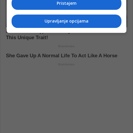
Pristajem
Upravljanje opcijama