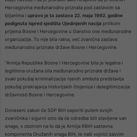
Hercegovina međunarodno priznata pod zastavom sa
ljiljanima i
upravo je ta zastava 22. maja 1992. godine
podignuta ispred sjedišta Ujedinjenih nacija
prilikom
prijema Bosne i Hercegovine u članstvo ove međunarodne
organizacije. To nije bila ratna, već zvanična zastava
međunarodno priznate države Bosne i Hercegovine.
“Armija Republike Bosne i Hercegovine bila je legalna i
legitimna oružana sila međunarodno priznate države i
svaki pokušaj kriminalizacije njenih simbola predstavlja
pokušaj prekrajanja historijskih činjenica i delegitimizacije
državnosti Bosne i Hercegovine.
Doneseni zakon će SDP BiH osporiti putem svojih
zvaničnika i sigurni smo da će odredbe biti stavljene van
snage, s obzirom na to da je Armija RBiH sastavna
komponenta Oružanih snaga BiH, te naši vojnici sasvim