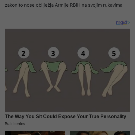
zakonito nose obilježja Armije RBiH na svojim rukavima.