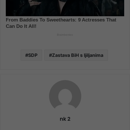
SDP
Zastava BiH s ljiljanima
nk 2