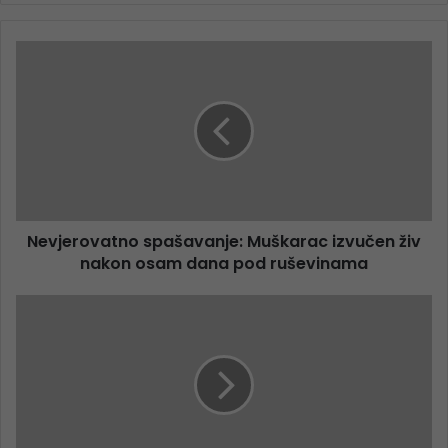
Nevjerovatno spašavanje: Muškarac izvučen živ
nakon osam dana pod ruševinama