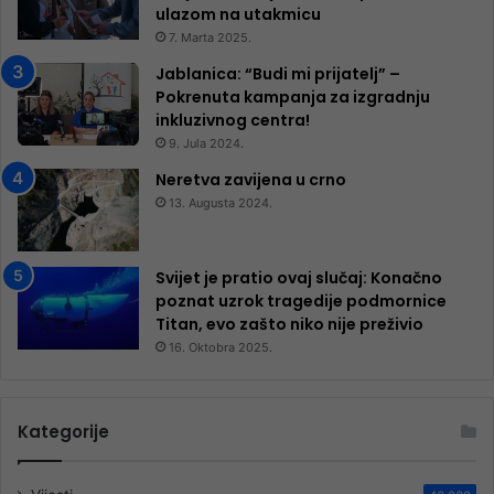
ulazom na utakmicu
7. Marta 2025.
Jablanica: “Budi mi prijatelj” –
Pokrenuta kampanja za izgradnju
inkluzivnog centra!
9. Jula 2024.
Neretva zavijena u crno
13. Augusta 2024.
Svijet je pratio ovaj slučaj: Konačno
poznat uzrok tragedije podmornice
Titan, evo zašto niko nije preživio
16. Oktobra 2025.
Kategorije