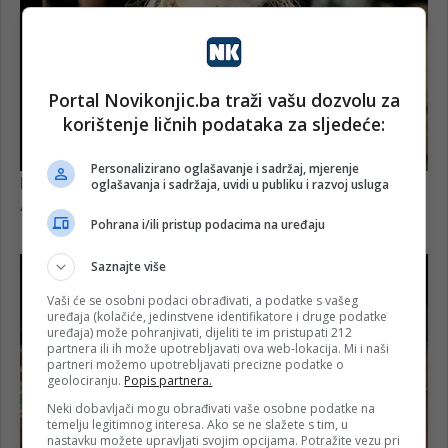
Portal Novikonjic.ba traži vašu dozvolu za
korištenje ličnih podataka za sljedeće:
Personalizirano oglašavanje i sadržaj, mjerenje
oglašavanja i sadržaja, uvidi u publiku i razvoj usluga
Pohrana i/ili pristup podacima na uređaju
Saznajte više
Vaši će se osobni podaci obrađivati, a podatke s vašeg
uređaja (kolačiće, jedinstvene identifikatore i druge podatke
uređaja) može pohranjivati, dijeliti te im pristupati 212
partnera ili ih može upotrebljavati ova web-lokacija. Mi i naši
partneri možemo upotrebljavati precizne podatke o
geolociranju.
Popis partnera.
Neki dobavljači mogu obrađivati vaše osobne podatke na
temelju legitimnog interesa. Ako se ne slažete s tim, u
nastavku možete upravljati svojim opcijama. Potražite vezu pri