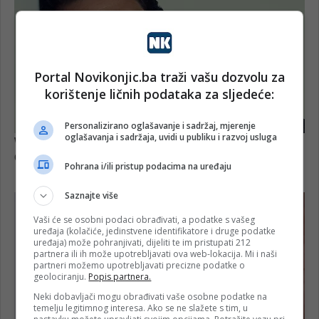
Portal Novikonjic.ba traži vašu dozvolu za
korištenje ličnih podataka za sljedeće:
Personalizirano oglašavanje i sadržaj, mjerenje
oglašavanja i sadržaja, uvidi u publiku i razvoj usluga
Pohrana i/ili pristup podacima na uređaju
Saznajte više
Vaši će se osobni podaci obrađivati, a podatke s vašeg
uređaja (kolačiće, jedinstvene identifikatore i druge podatke
uređaja) može pohranjivati, dijeliti te im pristupati 212
partnera ili ih može upotrebljavati ova web-lokacija. Mi i naši
partneri možemo upotrebljavati precizne podatke o
geolociranju.
Popis partnera.
Neki dobavljači mogu obrađivati vaše osobne podatke na
temelju legitimnog interesa. Ako se ne slažete s tim, u