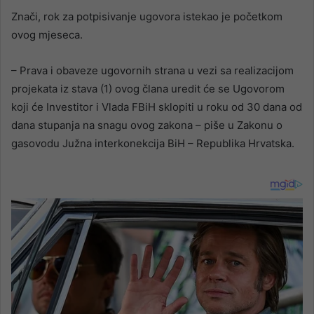
Znači, rok za potpisivanje ugovora istekao je početkom
ovog mjeseca.
– Prava i obaveze ugovornih strana u vezi sa realizacijom
projekata iz stava (1) ovog člana uredit će se Ugovorom
koji će Investitor i Vlada FBiH sklopiti u roku od 30 dana od
dana stupanja na snagu ovog zakona – piše u Zakonu o
gasovodu Južna interkonekcija BiH – Republika Hrvatska.