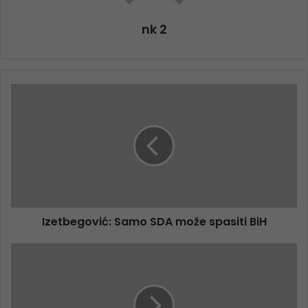
nk 2
Izetbegović: Samo SDA može spasiti BiH