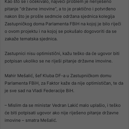
Kao što se i očekivalo, najveći problem je neriješeno
pitanje “državne imovine”, a to je praktično i potvrđeno
nakon što je prošle sedmcie održana sjednica kolegija
Zastupničkog doma Parlamenta FBiH na kojoj je bilo riječi
o ovom projektu i na kojoj se pokušalo dogovoriti da se
zakaže tematska sjednica.
Zastupnici nisu optimistični, kažu teško da će ugovor biti
potpisan ukoliko se ne riješi pitanje državne imovine.
Mahir Mešalić, šef Kluba DF-a u Zastupničkom domu
Parlamenta FBiH, za Faktor kaže da nije optimističan, te da
je sve sad na Vladi Federacije BiH.
– Mislim da se ministar Vedran Lakić malo uplašio, i teško
će biti potpisati ugovor ako nije riješeno pitanje državne
imovine – smatra Mešalić.