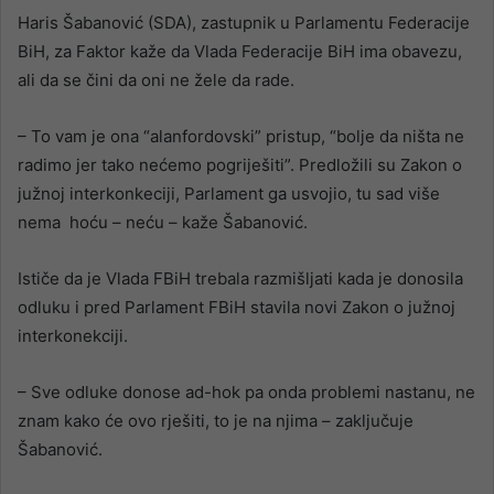
Haris Šabanović (SDA), zastupnik u Parlamentu Federacije
BiH, za Faktor kaže da Vlada Federacije BiH ima obavezu,
ali da se čini da oni ne žele da rade.
– To vam je ona “alanfordovski” pristup, “bolje da ništa ne
radimo jer tako nećemo pogriješiti”. Predložili su Zakon o
južnoj interkonkeciji, Parlament ga usvojio, tu sad više
nema hoću – neću – kaže Šabanović.
Ističe da je Vlada FBiH trebala razmišljati kada je donosila
odluku i pred Parlament FBiH stavila novi Zakon o južnoj
interkonekciji.
– Sve odluke donose ad-hok pa onda problemi nastanu, ne
znam kako će ovo rješiti, to je na njima – zaključuje
Šabanović.