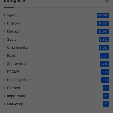
Kategorije
Vijesti
46.068
Društvo
18.557
Magazin
12.567
Sport
8.532
Crna hronika
5.053
Biznis
2.911
Smrtovnice
1.215
PROMO
278
Nekategorisano
273
Partneri
13
Impressum
2
Marketing
2