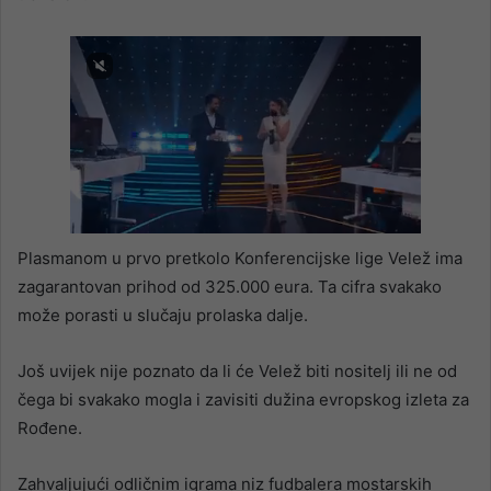
Plasmanom u prvo pretkolo Konferencijske lige Velež ima
zagarantovan prihod od 325.000 eura. Ta cifra svakako
može porasti u slučaju prolaska dalje.
Još uvijek nije poznato da li će Velež biti nositelj ili ne od
čega bi svakako mogla i zavisiti dužina evropskog izleta za
Rođene.
Zahvaljujući odličnim igrama niz fudbalera mostarskih