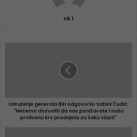
nk 1
Udruženje generala BiH odgovorilo Sabini Ćudić:
"Nećemo dozvoliti da nas ponižavate i našu
prolivenu krv prodajete za šaku vlasti"