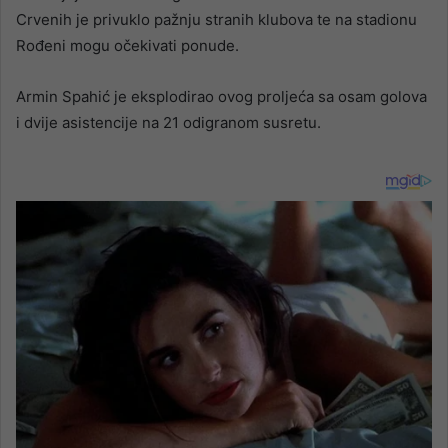
Crvenih je privuklo pažnju stranih klubova te na stadionu
Rođeni mogu očekivati ponude.
Armin Spahić je eksplodirao ovog proljeća sa osam golova
i dvije asistencije na 21 odigranom susretu.