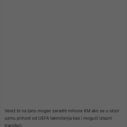
Velež bi na ljeto mogao zaraditi milione KM ako se u obzir
uzmu prihodi od UEFA takmičenja kao i mogući izlazni
transferi.