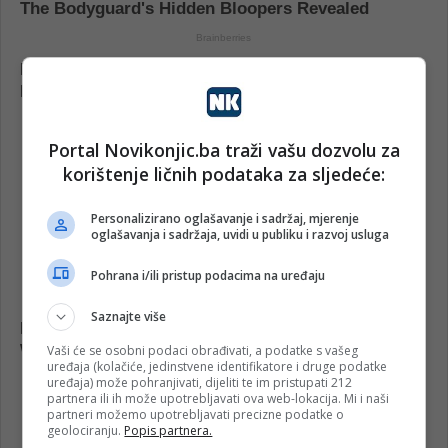
Portal Novikonjic.ba traži vašu dozvolu za
korištenje ličnih podataka za sljedeće:
Personalizirano oglašavanje i sadržaj, mjerenje
oglašavanja i sadržaja, uvidi u publiku i razvoj usluga
Pohrana i/ili pristup podacima na uređaju
Saznajte više
Vaši će se osobni podaci obrađivati, a podatke s vašeg
uređaja (kolačiće, jedinstvene identifikatore i druge podatke
uređaja) može pohranjivati, dijeliti te im pristupati 212
partnera ili ih može upotrebljavati ova web-lokacija. Mi i naši
partneri možemo upotrebljavati precizne podatke o
geolociranju.
Popis partnera.