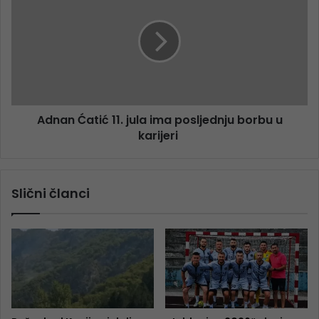
Adnan Ćatić 11. jula ima posljednju borbu u
karijeri
Slični članci