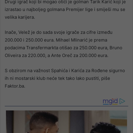
Drugi igrač koji bi mogao otići je golman Tarik Karić koji je
izrastao u najboljeg golmana Premijer lige i smiješi mu se
velika karijera.
Inače, Velež je do sada svoje igrače za cifre između
200.000 i 250.000 eura. Mihael Mlinarić je prema
podacima Transfermarkta otišao za 250.000 eura, Bruno
Oliveira za 220.000, a Ante Oreč za 200.000 eura.
S obzirom na važnost Spahića i Karića za Rođene sigurno
ih ni mostarski klub neće tek tako lako pustiti, piše
Faktor.ba.