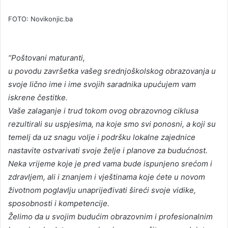
FOTO: Novikonjic.ba
“Poštovani maturanti,
u povodu završetka vašeg srednjoškolskog obrazovanja u
svoje lično ime i ime svojih saradnika upućujem vam
iskrene čestitke.
Vaše zalaganje i trud tokom ovog obrazovnog ciklusa
rezultirali su uspjesima, na koje smo svi ponosni, a koji su
temelj da uz snagu volje i podršku lokalne zajednice
nastavite ostvarivati svoje želje i planove za budućnost.
Neka vrijeme koje je pred vama bude ispunjeno srećom i
zdravljem, ali i znanjem i vještinama koje ćete u novom
životnom poglavlju unaprijeđivati šireći svoje vidike,
sposobnosti i kompetencije.
Želimo da u svojim budućim obrazovnim i profesionalnim