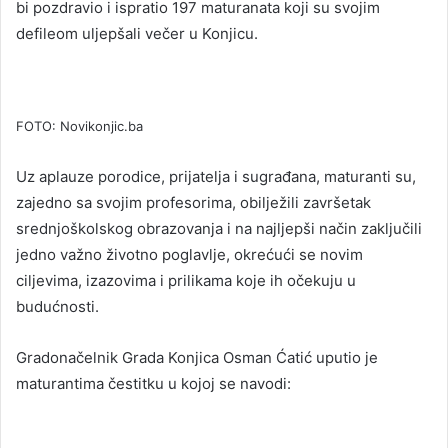
bi pozdravio i ispratio 197 maturanata koji su svojim
defileom uljepšali večer u Konjicu.
FOTO: Novikonjic.ba
Uz aplauze porodice, prijatelja i sugrađana, maturanti su,
zajedno sa svojim profesorima, obilježili završetak
srednjoškolskog obrazovanja i na najljepši način zaključili
jedno važno životno poglavlje, okrećući se novim
ciljevima, izazovima i prilikama koje ih očekuju u
budućnosti.
Gradonačelnik Grada Konjica Osman Ćatić uputio je
maturantima čestitku u kojoj se navodi: