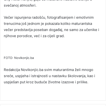
svečanoj atmosferi.
Večer ispunjena radošću, fotografisanjem i emotivnim
trenucima još jednom je pokazala koliko maturantska
večer predstavlja poseban događaj, ne samo za učenike i
njihove porodice, već i za cijeli grad.
FOTO: Novikonjic.ba
Redakcija Novikonjic.ba svim maturantima želi mnogo
sreće, uspjeha i istrajnosti u nastavku školovanja, kao i
uspješan put kroz buduće životne izazove i prilike.