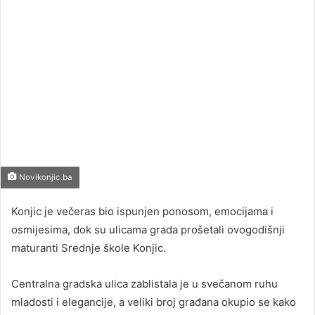
Novikonjic.ba
Konjic je večeras bio ispunjen ponosom, emocijama i
osmijesima, dok su ulicama grada prošetali ovogodišnji
maturanti Srednje škole Konjic.
Centralna gradska ulica zablistala je u svečanom ruhu
mladosti i elegancije, a veliki broj građana okupio se kako