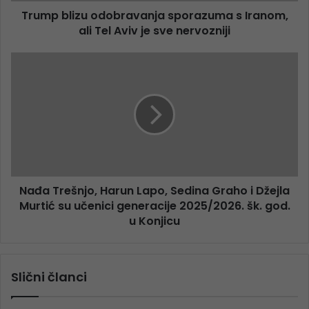
Trump blizu odobravanja sporazuma s Iranom,
ali Tel Aviv je sve nervozniji
Nađa Trešnjo, Harun Lapo, Sedina Graho i Džejla
Murtić su učenici generacije 2025/2026. šk. god.
u Konjicu
Slični članci