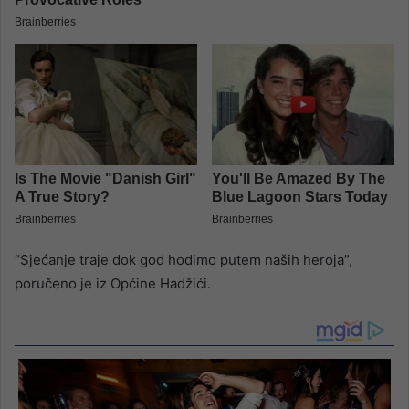
“Sjećanje traje dok god hodimo putem naših heroja”,
poručeno je iz Općine Hadžići.