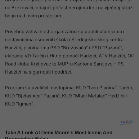
na Brezovači, odajući počast herojima koji na vječnoj straži
bdiju nad ovim prostorom.
Posebnu zahvalnost organizatori su uputili učenicima i
nastavnicima osnovnih škola i Srednjoškolskog centra
Hadžići, planinarima PSD “Brezovača” i PSD “Pazarić”,
ekipama VD Tarčin i Hitne pomoći Hadžići, ATV Hadžići, Off
Road klubu Kraljevac te MUP-u Kantona Sarajevo – PS
Hadžići na sigurnosti i podršci.
Program su uveličali nastupima: KUD “Ivan Planina” Tarčin,
KUD “Bjelašnica” Pazarić, KUD “Mladi Metalac” Hadžići i
KUD “Igman”.