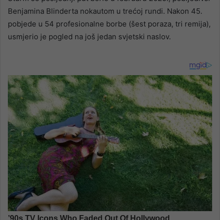
Benjamina Blinderta nokautom u trećoj rundi. Nakon 45.
pobjede u 54 profesionalne borbe (šest poraza, tri remija),
usmjerio je pogled na još jedan svjetski naslov.