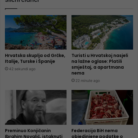
Hrvatska skuplja od Grčke,
Turisti u Hrvatskoj nasjeli
Italije, Turske i Španije
na lažne oglase: Platili
smještaj, a apartmana
42 sekundi ago
nema
22 minute ago
Preminuo Konjičanin
Federacija BiH nema
Ibrahim Novalić, istaknuti
objedinjene podatke o