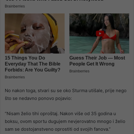
No nakon toga, stvari su se oko Sturma utišale, prije nego
što se nedavno ponovo pojavio:
“Nisam želio tihi oproštaj. Nakon više od 35 godina u
boksu, ovom sportu dugujem nevjerovatno mnogo i želio
sam se dostojanstveno oprostiti od svojih fanova.”