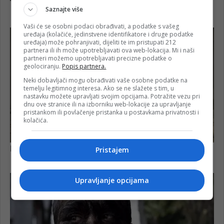
Saznajte više
Vaši će se osobni podaci obrađivati, a podatke s vašeg
uređaja (kolačiće, jedinstvene identifikatore i druge podatke
uređaja) može pohranjivati, dijeliti te im pristupati 212
partnera ili ih može upotrebljavati ova web-lokacija. Mi i naši
partneri možemo upotrebljavati precizne podatke o
geolociranju.
Popis partnera.
Neki dobavljači mogu obrađivati vaše osobne podatke na
temelju legitimnog interesa. Ako se ne slažete s tim, u
nastavku možete upravljati svojim opcijama. Potražite vezu pri
dnu ove stranice ili na izborniku web-lokacije za upravljanje
pristankom ili povlačenje pristanka u postavkama privatnosti i
kolačića.
Pristajem
Upravljanje opcijama