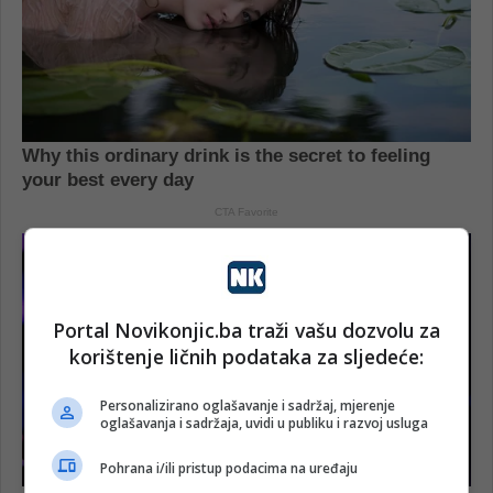
Portal Novikonjic.ba traži vašu dozvolu za
korištenje ličnih podataka za sljedeće:
Personalizirano oglašavanje i sadržaj, mjerenje
oglašavanja i sadržaja, uvidi u publiku i razvoj usluga
Pohrana i/ili pristup podacima na uređaju