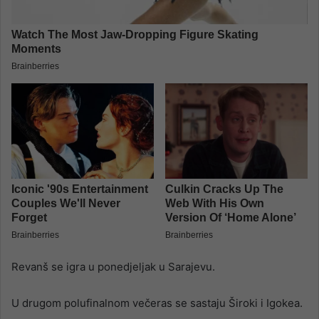
Revanš se igra u ponedjeljak u Sarajevu.
U drugom polufinalnom večeras se sastaju Široki i Igokea.