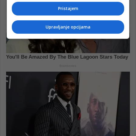
Pristajem
Upravljanje opcijama