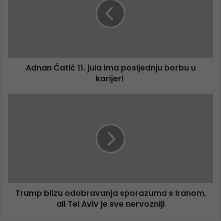
Adnan Ćatić 11. jula ima posljednju borbu u
karijeri
Trump blizu odobravanja sporazuma s Iranom,
ali Tel Aviv je sve nervozniji