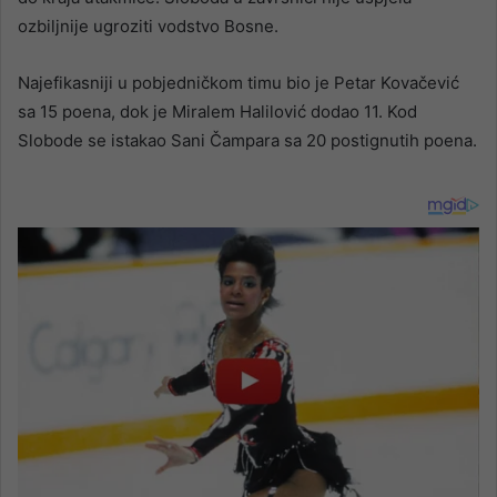
ozbiljnije ugroziti vodstvo Bosne.
Najefikasniji u pobjedničkom timu bio je Petar Kovačević
sa 15 poena, dok je Miralem Halilović dodao 11. Kod
Slobode se istakao Sani Čampara sa 20 postignutih poena.