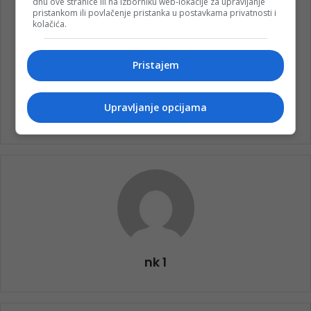
dnu ove stranice ili na izborniku web-lokacije za upravljanje
pristankom ili povlačenje pristanka u postavkama privatnosti i
kolačića.
Pristajem
Upravljanje opcijama
nk 1