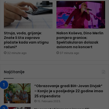
Struja, voda, grijanje:
Nakon Koševa, Dino Merlin
Znate li šta zapravo
pomjera granice;
plaćate kada vam stignu
Spektakularan dolazak
računi?
avionom na koncert
32 minute ago
37 minuta ago
Najčitanije
“Obrazovanje gradi BiH-Jovan Divjak“
– Konjic je u posljednje 22 godine imao
25 ​​stipendista
15. Februara 2023.