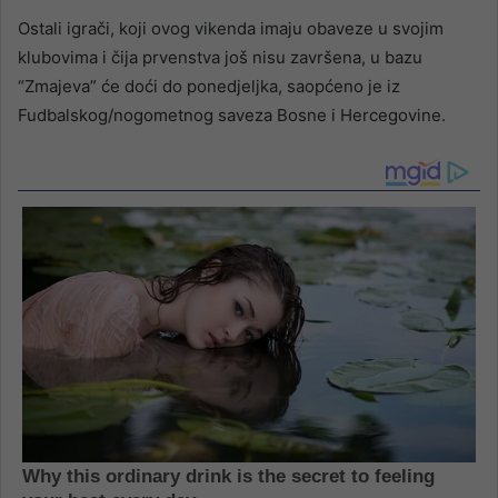
Ostali igrači, koji ovog vikenda imaju obaveze u svojim
klubovima i čija prvenstva još nisu završena, u bazu
“Zmajeva” će doći do ponedjeljka, saopćeno je iz
Fudbalskog/nogometnog saveza Bosne i Hercegovine.