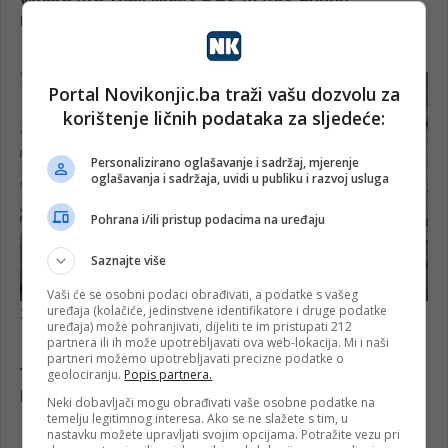
Portal Novikonjic.ba traži vašu dozvolu za
korištenje ličnih podataka za sljedeće:
Personalizirano oglašavanje i sadržaj, mjerenje
oglašavanja i sadržaja, uvidi u publiku i razvoj usluga
Pohrana i/ili pristup podacima na uređaju
Saznajte više
Vaši će se osobni podaci obrađivati, a podatke s vašeg
uređaja (kolačiće, jedinstvene identifikatore i druge podatke
uređaja) može pohranjivati, dijeliti te im pristupati 212
partnera ili ih može upotrebljavati ova web-lokacija. Mi i naši
partneri možemo upotrebljavati precizne podatke o
geolociranju.
Popis partnera.
Neki dobavljači mogu obrađivati vaše osobne podatke na
temelju legitimnog interesa. Ako se ne slažete s tim, u
nastavku možete upravljati svojim opcijama. Potražite vezu pri