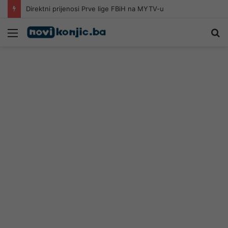
Direktni prijenosi Prve lige FBiH na MYTV-u
Meni
Pr