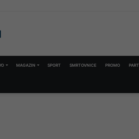
d 1961 – 2026
VO
MAGAZIN
SPORT
SMRTOVNICE
PROMO
PART