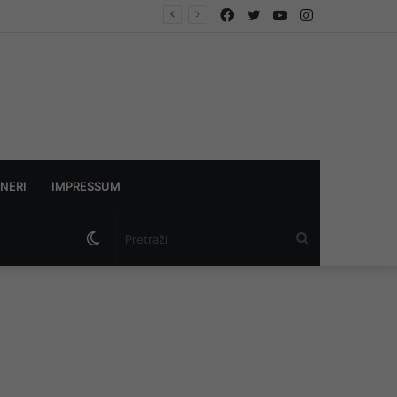
Facebook
Twitter
YouTube
Instagram
NERI
IMPRESSUM
Switch
Pretraži
skin