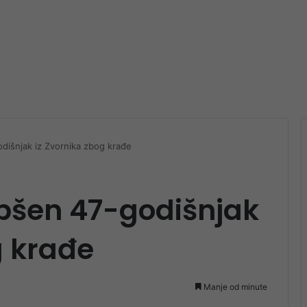
dišnjak iz Zvornika zbog krađe
pšen 47-godišnjak
g krađe
Manje od minute