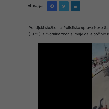
Facebook
Twitter
LinkedIn
email
Podijeli
Policijski službenici Policijske uprave Novo Sar
(1979.) iz Zvornika zbog sumnje da je počinio k