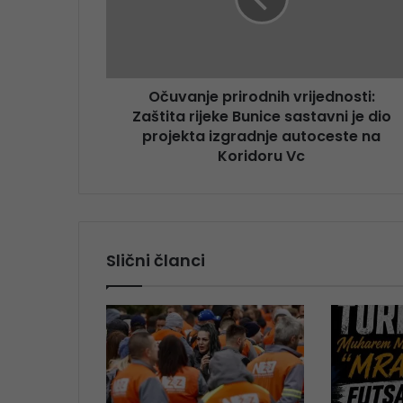
Očuvanje prirodnih vrijednosti:
Zaštita rijeke Bunice sastavni je dio
projekta izgradnje autoceste na
Koridoru Vc
Slični članci