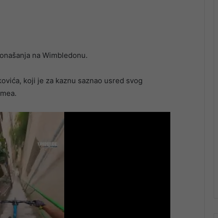
ponašanja na Wimbledonu.
ovića, koji je za kaznu saznao usred svog
imea.