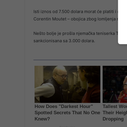
Isti iznos od 7.500 dolara morat će platiti i mla
Corentin Moutet – obojica zbog lomljenja reket
Nešto bolje je prošla njemačka teniserka Tama
sankcionisana sa 3.000 dolara.