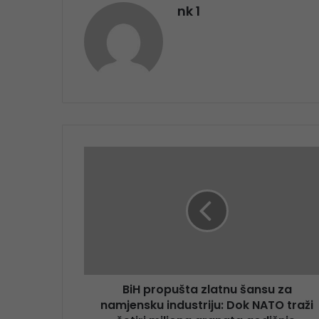
nk 1
BiH propušta zlatnu šansu za
namjensku industriju: Dok NATO traži