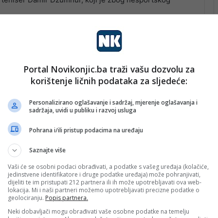
Portal Novikonjic.ba traži vašu dozvolu za
korištenje ličnih podataka za sljedeće:
Personalizirano oglašavanje i sadržaj, mjerenje oglašavanja i
sadržaja, uvidi u publiku i razvoj usluga
Pohrana i/ili pristup podacima na uređaju
Saznajte više
Vaši će se osobni podaci obrađivati, a podatke s vašeg uređaja (kolačiće,
jedinstvene identifikatore i druge podatke uređaja) može pohranjivati,
dijeliti te im pristupati 212 partnera ili ih može upotrebljavati ova web-
lokacija. Mi i naši partneri možemo upotrebljavati precizne podatke o
geolociranju.
Popis partnera.
Neki dobavljači mogu obrađivati vaše osobne podatke na temelju