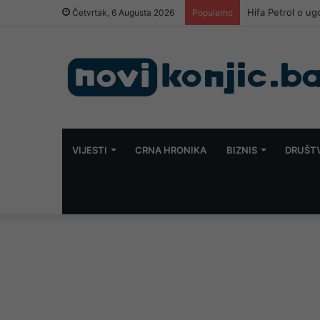
Hifa Petrol o u
Četvrtak, 6 Augusta 2026
Popularno
VIJESTI
CRNA HRONIKA
BIZNIS
DRUŠT