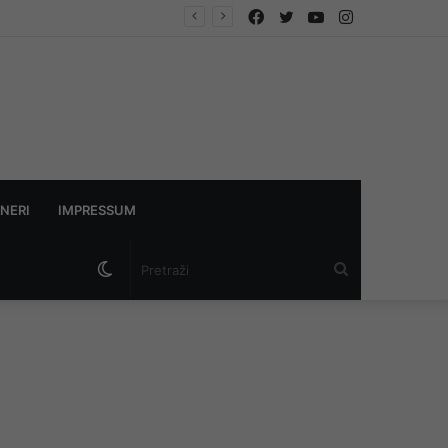
Facebook
Twitter
YouTube
Instagram
NERI
IMPRESSUM
Switch
Pretraži
skin