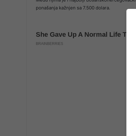
ponašanja kažnjen sa 7.500 dolara.