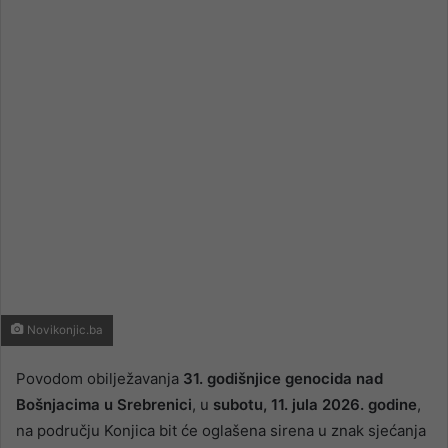
email
Novikonjic.ba
Povodom obilježavanja
31. godišnjice genocida nad
Bošnjacima u Srebrenici
, u
subotu, 11. jula 2026. godine
,
na području Konjica bit će oglašena sirena u znak sjećanja