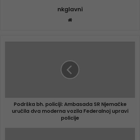
nkglavni
Website
Podrška bh. policiji: Ambasada SR Njemačke
uručila dva moderna vozila Federalnoj upravi
policije