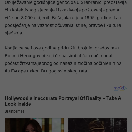
Obilježavanje godišnjice genocida u Srebrenici predstavlja
čin kolektivnog sjećanja i iskazivanja poštovanja prema
više od 8.000 ubijenih Bošnjaka u julu 1995. godine, kao i
podsjećanje na važnost očuvanja istine, pravde i kulture
sjećanja.
Konjic će se i ove godine pridružiti brojnim gradovima u
Bosni i Hercegovini koji će na simboličan način odati
počast žrtvama jednog od najtežih zločina počinjenih na
tlu Evrope nakon Drugog svjetskog rata.