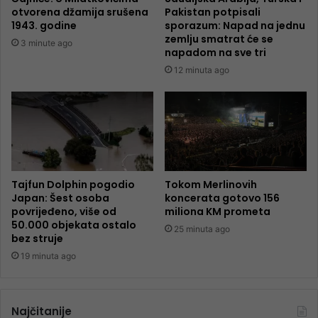
otvorena džamija srušena
Pakistan potpisali
1943. godine
sporazum: Napad na jednu
zemlju smatrat će se
3 minute ago
napadom na sve tri
12 minuta ago
Tajfun Dolphin pogodio
Tokom Merlinovih
Japan: Šest osoba
koncerata gotovo 156
povrijeđeno, više od
miliona KM prometa
50.000 objekata ostalo
25 minuta ago
bez struje
19 minuta ago
Najčitanije