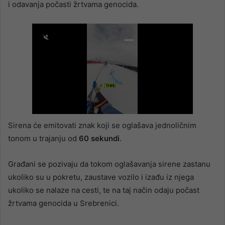
i odavanja počasti žrtvama genocida.
Sirena će emitovati znak koji se oglašava jednoličnim
tonom u trajanju od
60 sekundi
.
Građani se pozivaju da tokom oglašavanja sirene zastanu
ukoliko su u pokretu, zaustave vozilo i izađu iz njega
ukoliko se nalaze na cesti, te na taj način odaju počast
žrtvama genocida u Srebrenici.