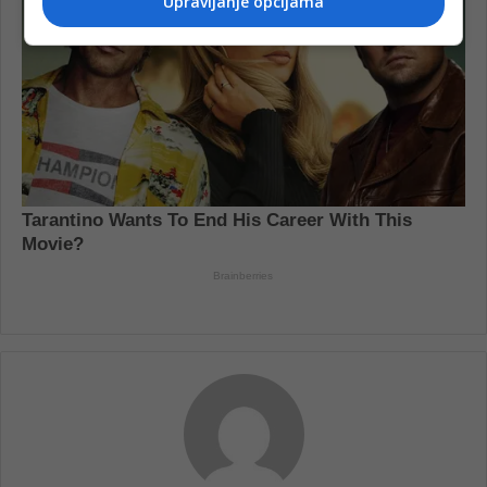
Upravljanje opcijama