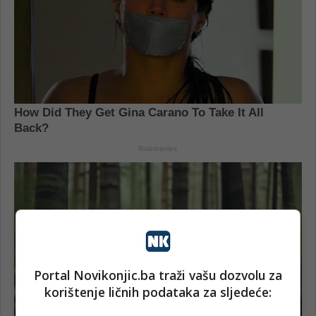
Portal Novikonjic.ba traži vašu dozvolu za
korištenje ličnih podataka za sljedeće: