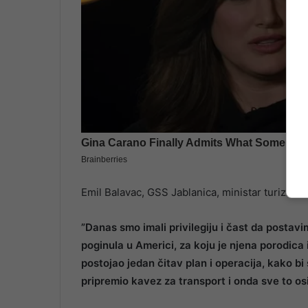
Emil Balavac, GSS Jablanica, ministar turizma
”Danas smo imali privilegiju i čast da postav
poginula u Americi, za koju je njena porodica 
postojao jedan čitav plan i operacija, kako bi 
pripremio kavez za transport i onda sve to os