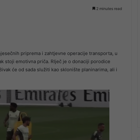
2 minutes read
jesečnih priprema i zahtjevne operacije transporta, u
 stoji emotivna priča. RIječ je o donaciji porodice
vak će od sada služiti kao sklonište planinarima, ali i