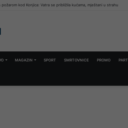
 požarom kod Konjica: Vatra se približila kućama, mještani u strahu
VO
MAGAZIN
SPORT
SMRTOVNICE
PROMO
PART