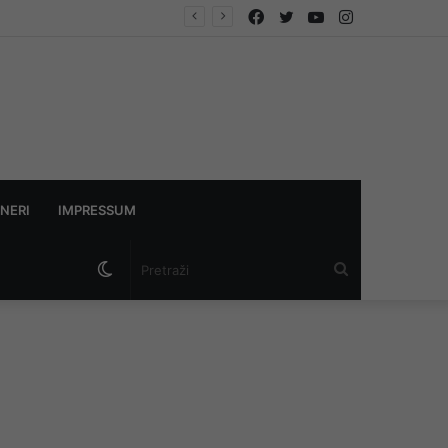
Facebook
Twitter
YouTube
Instagram
NERI
IMPRESSUM
Switch
Pretraži
skin