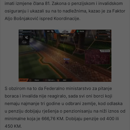
imati izmjene člana 81. Zakona o penzijskom i invalidskom
osiguranju i ukazali su na to nadležnima, kazao je za Faktor
Aljo Bošnjaković ispred Koordinacije.
S obzirom na to da Federalno ministarstvo za pitanje
boraca i invalida nije reagiralo, sada svi oni borci koji
nemaju najmanje tri godine u odbrani zemlje, kod odlaska
u penziju dobijaju rješenja o penzionisanju na niži iznos od
minimalne koja je 666,76 KM. Dobijaju penzije od 400 ili
450 KM.