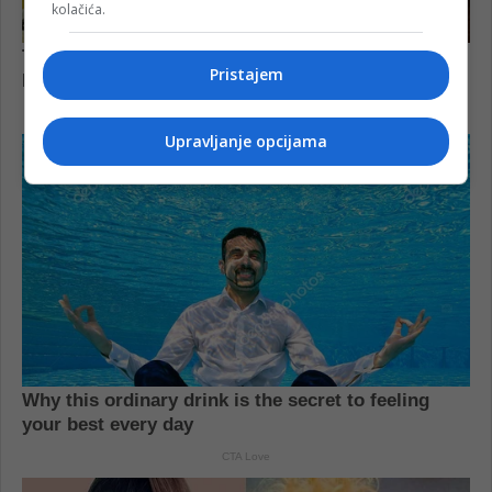
kolačića.
Pristajem
Upravljanje opcijama