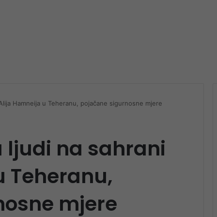
i Alija Hamneija u Teheranu, pojačane sigurnosne mjere
 ljudi na sahrani
u Teheranu,
nosne mjere