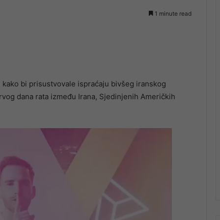
1 minute read
u kako bi prisustvovale ispraćaju bivšeg iranskog
rvog dana rata između Irana, Sjedinjenih Američkih