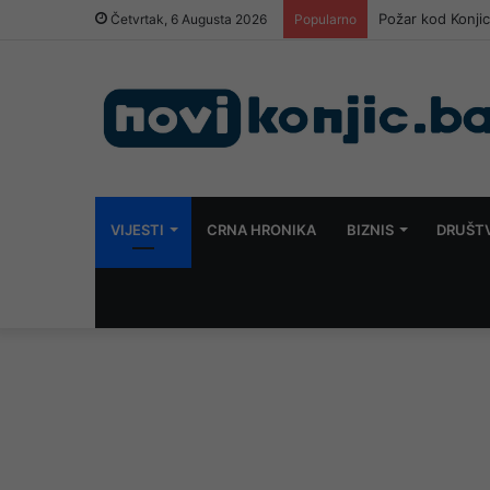
Požar kod Konjic
Četvrtak, 6 Augusta 2026
Popularno
VIJESTI
CRNA HRONIKA
BIZNIS
DRUŠT