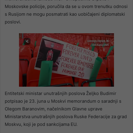
Moskovske policije, poručila da se u ovom trenutku odnosi
s Rusijom ne mogu posmatrati kao uobičajeni diplomatski
poslovi.
Entitetski ministar unutrašnjih poslova Željko Budimir
potpisao je 23. juna u Moskvi memorandum o saradnji s
Olegom Baranovim, načelnikom Glavne uprave
Ministarstva unutrašnjih poslova Ruske Federacije za grad
Moskvu, koji je pod sankcijama EU.