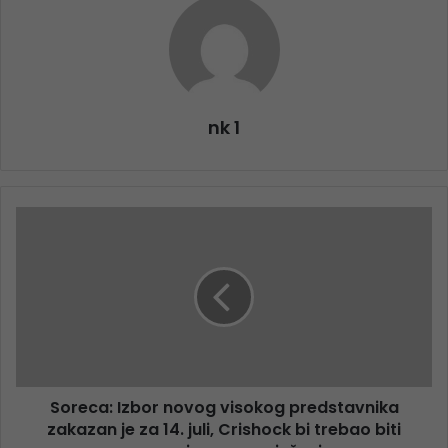
nk 1
Soreca: Izbor novog visokog predstavnika
zakazan je za 14. juli, Crishock bi trebao biti