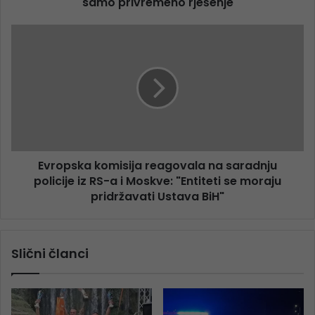
samo privremeno rješenje
Evropska komisija reagovala na saradnju
policije iz RS-a i Moskve: "Entiteti se moraju
pridržavati Ustava BiH"
Slični članci