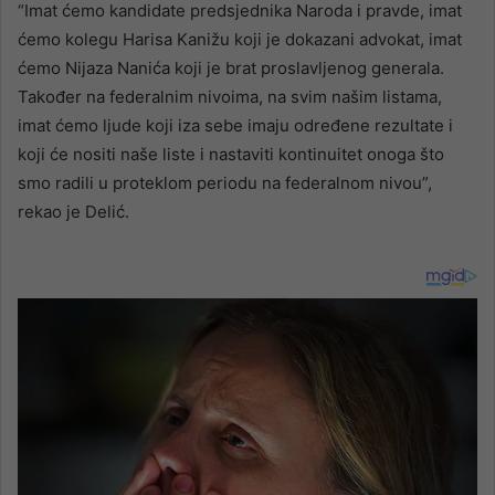
“Imat ćemo kandidate predsjednika Naroda i pravde, imat
ćemo kolegu Harisa Kanižu koji je dokazani advokat, imat
ćemo Nijaza Nanića koji je brat proslavljenog generala.
Također na federalnim nivoima, na svim našim listama,
imat ćemo ljude koji iza sebe imaju određene rezultate i
koji će nositi naše liste i nastaviti kontinuitet onoga što
smo radili u proteklom periodu na federalnom nivou”,
rekao je Delić.