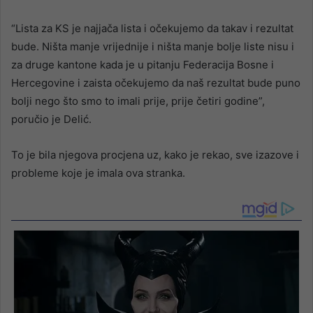
“Lista za KS je najjača lista i očekujemo da takav i rezultat
bude. Ništa manje vrijednije i ništa manje bolje liste nisu i
za druge kantone kada je u pitanju Federacija Bosne i
Hercegovine i zaista očekujemo da naš rezultat bude puno
bolji nego što smo to imali prije, prije četiri godine”,
poručio je Delić.
To je bila njegova procjena uz, kako je rekao, sve izazove i
probleme koje je imala ova stranka.