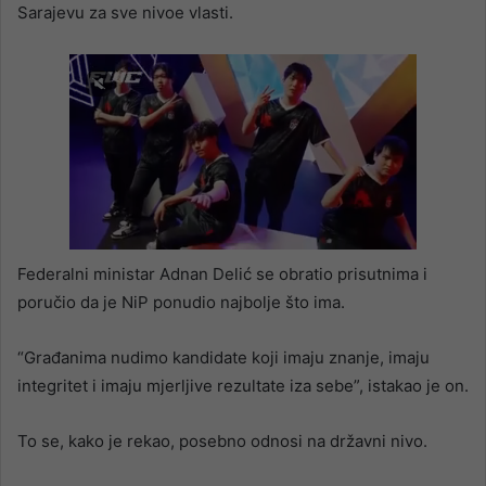
Sarajevu za sve nivoe vlasti.
Federalni ministar Adnan Delić se obratio prisutnima i
poručio da je NiP ponudio najbolje što ima.
“Građanima nudimo kandidate koji imaju znanje, imaju
integritet i imaju mjerljive rezultate iza sebe”, istakao je on.
To se, kako je rekao, posebno odnosi na državni nivo.