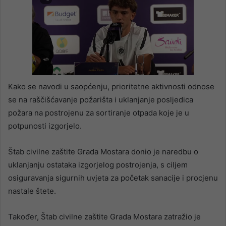
Kako se navodi u saopćenju, prioritetne aktivnosti odnose
se na raščišćavanje požarišta i uklanjanje posljedica
požara na postrojenu za sortiranje otpada koje je u
potpunosti izgorjelo.
Štab civilne zaštite Grada Mostara donio je naredbu o
uklanjanju ostataka izgorjelog postrojenja, s ciljem
osiguravanja sigurnih uvjeta za početak sanacije i procjenu
nastale štete.
Također, Štab civilne zaštite Grada Mostara zatražio je