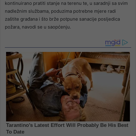
kontinuirano pratiti stanje na terenu te, u saradnji sa svim
nadležnim službama, poduzima potrebne mjere radi
zaštite građana i što brže potpune sanacije posljedica
požara, navodi se u saopćenju.