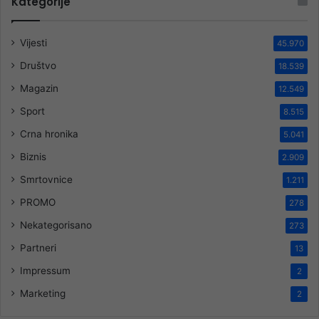
Kategorije
Vijesti
45.970
Društvo
18.539
Magazin
12.549
Sport
8.515
Crna hronika
5.041
Biznis
2.909
Smrtovnice
1.211
PROMO
278
Nekategorisano
273
Partneri
13
Impressum
2
Marketing
2