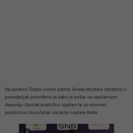
Na sjednici Štaba civilne zaštite Grada Mostara održanoj u
ponedjeljak potvrđeno je kako je požar na sanitarnom
deponiju Uborak praktično ugašen te su stvoreni
preduslovi za početak sanacije nastale štete.