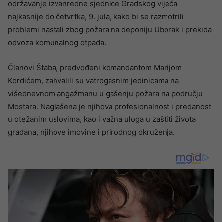
održavanje izvanredne sjednice Gradskog vijeća
najkasnije do četvrtka, 9. jula, kako bi se razmotrili
problemi nastali zbog požara na deponiju Uborak i prekida
odvoza komunalnog otpada.
Članovi Štaba, predvođeni komandantom Marijom
Kordićem, zahvalili su vatrogasnim jedinicama na
višednevnom angažmanu u gašenju požara na području
Mostara. Naglašena je njihova profesionalnost i predanost
u otežanim uslovima, kao i važna uloga u zaštiti života
građana, njihove imovine i prirodnog okruženja.