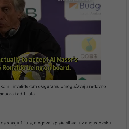
ijskom i invalidskom osiguranju omogućavaju redovno
nuara i od 1. jula.
na snagu 1. jula, njegova isplata slijedi uz augustovsku