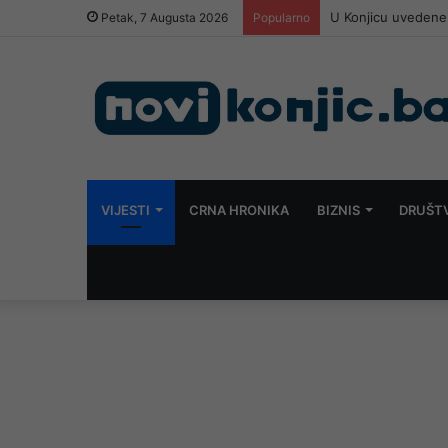
U Konjicu uvedene 
Petak, 7 Augusta 2026
Popularno
VIJESTI
CRNA HRONIKA
BIZNIS
DRUŠT