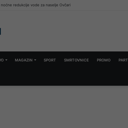
noćne redukcije vode za naselje Ovčari
VO
MAGAZIN
SPORT
SMRTOVNICE
PROMO
PART