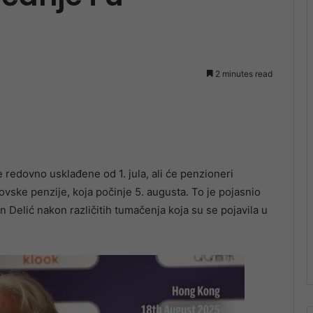
2 minutes read
 redovno usklađene od 1. jula, ali će penzioneri
ovske penzije, koja počinje 5. augusta. To je pojasnio
an Delić nakon različitih tumačenja koja su se pojavila u