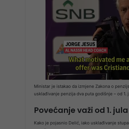
Ministar je istakao da izmjene Zakona o penz
usklađivanje penzija dva puta godišnje – od 1. ja
Povećanje važi od 1. jula
Kako je pojasnio Delić, iako usklađivanje stupa 