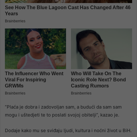
”Plaća je dobra i zadovoljan sam, a budući da sam sam
mogu i uštedjeti te to poslati svojoj obitelji”, kazao je.
Dodaje kako mu se sviđaju ljudi, kultura i noćni život u BiH.