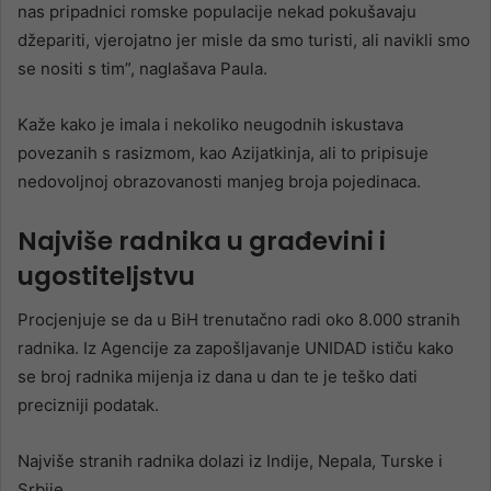
nas pripadnici romske populacije nekad pokušavaju
džepariti, vjerojatno jer misle da smo turisti, ali navikli smo
se nositi s tim”, naglašava Paula.
Kaže kako je imala i nekoliko neugodnih iskustava
povezanih s rasizmom, kao Azijatkinja, ali to pripisuje
nedovoljnoj obrazovanosti manjeg broja pojedinaca.
Najviše radnika u građevini i
ugostiteljstvu
Procjenjuje se da u BiH trenutačno radi oko 8.000 stranih
radnika. Iz Agencije za zapošljavanje UNIDAD ističu kako
se broj radnika mijenja iz dana u dan te je teško dati
precizniji podatak.
Najviše stranih radnika dolazi iz Indije, Nepala, Turske i
Srbije.