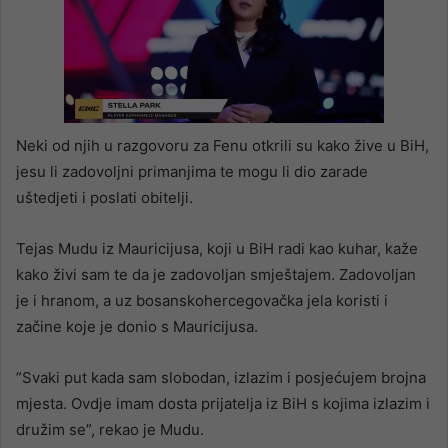
Neki od njih u razgovoru za Fenu otkrili su kako žive u BiH,
jesu li zadovoljni primanjima te mogu li dio zarade
uštedjeti i poslati obitelji.
Tejas Mudu iz Mauricijusa, koji u BiH radi kao kuhar, kaže
kako živi sam te da je zadovoljan smještajem. Zadovoljan
je i hranom, a uz bosanskohercegovačka jela koristi i
začine koje je donio s Mauricijusa.
”Svaki put kada sam slobodan, izlazim i posjećujem brojna
mjesta. Ovdje imam dosta prijatelja iz BiH s kojima izlazim i
družim se”, rekao je Mudu.