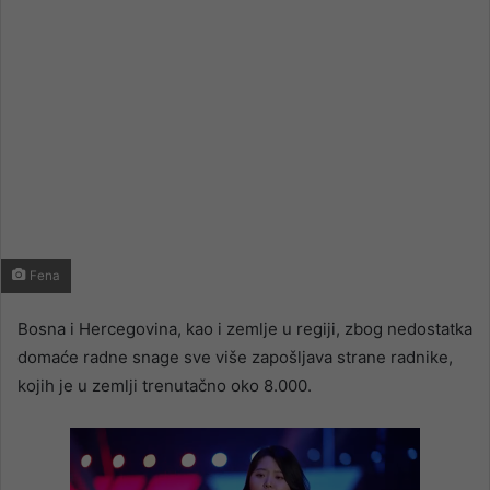
Fena
Bosna i Hercegovina, kao i zemlje u regiji, zbog nedostatka
domaće radne snage sve više zapošljava strane radnike,
kojih je u zemlji trenutačno oko 8.000.