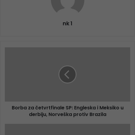
nk 1
Borba za četvrtfinale SP: Engleska i Meksiko u
derbiju, Norveška protiv Brazila