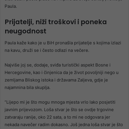
Paula.
Prijatelji, niži troškovi i poneka
neugodnost
Paula kaže kako je u BiH pronašla prijatelje s kojima izlazi
na kavu, druži se i često odlazi na večere.
Najviše joj se, dodaje, sviđa turistički aspekt Bosne i
Hercegovine, kao i činjenica da je život povoljniji nego u
zemljama Bliskog istoka i državama Zaljeva, gdje je
najamnina bila skuplja.
”Lijepo mi je što mogu mnoga mjesta vrlo lako posjetiti
javnim prijevozom. Loša stvar je što se ovdje trgovine
zatvaraju ranije, oko 22 sata, a to mi ne odgovara jer
nekada navečer radim dokasno. Još jedna loša stvar je što