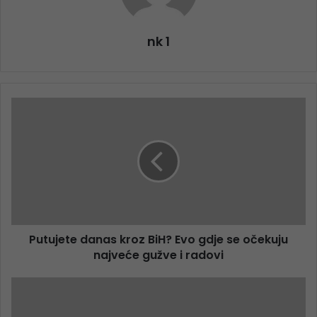
nk 1
Putujete danas kroz BiH? Evo gdje se očekuju
najveće gužve i radovi