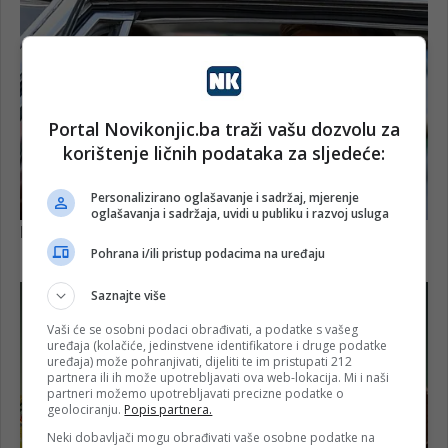
Portal Novikonjic.ba traži vašu dozvolu za
korištenje ličnih podataka za sljedeće:
Personalizirano oglašavanje i sadržaj, mjerenje
oglašavanja i sadržaja, uvidi u publiku i razvoj usluga
Pohrana i/ili pristup podacima na uređaju
Saznajte više
Vaši će se osobni podaci obrađivati, a podatke s vašeg
uređaja (kolačiće, jedinstvene identifikatore i druge podatke
uređaja) može pohranjivati, dijeliti te im pristupati 212
partnera ili ih može upotrebljavati ova web-lokacija. Mi i naši
partneri možemo upotrebljavati precizne podatke o
geolociranju.
Popis partnera.
Neki dobavljači mogu obrađivati vaše osobne podatke na