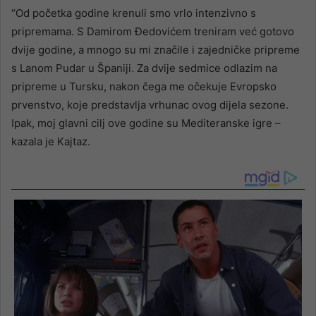
“Od početka godine krenuli smo vrlo intenzivno s
pripremama. S Damirom Đedovićem treniram već gotovo
dvije godine, a mnogo su mi značile i zajedničke pripreme
s Lanom Pudar u Španiji. Za dvije sedmice odlazim na
pripreme u Tursku, nakon čega me očekuje Evropsko
prvenstvo, koje predstavlja vrhunac ovog dijela sezone.
Ipak, moj glavni cilj ove godine su Mediteranske igre –
kazala je Kajtaz.