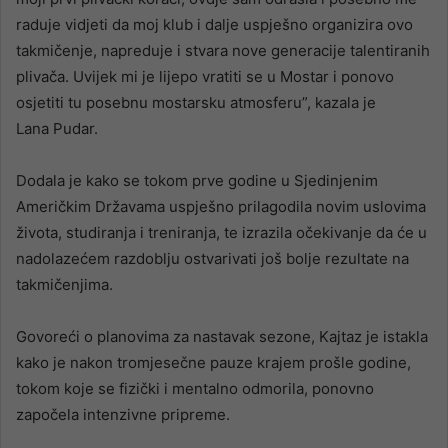
raduje vidjeti da moj klub i dalje uspješno organizira ovo
takmičenje, napreduje i stvara nove generacije talentiranih
plivača. Uvijek mi je lijepo vratiti se u Mostar i ponovo
osjetiti tu posebnu mostarsku atmosferu”, kazala je
Lana Pudar.
Dodala je kako se tokom prve godine u Sjedinjenim
Američkim Državama uspješno prilagodila novim uslovima
života, studiranja i treniranja, te izrazila očekivanje da će u
nadolazećem razdoblju ostvarivati još bolje rezultate na
takmičenjima.
Govoreći o planovima za nastavak sezone, Kajtaz je istakla
kako je nakon tromjesečne pauze krajem prošle godine,
tokom koje se fizički i mentalno odmorila, ponovno
započela intenzivne pripreme.