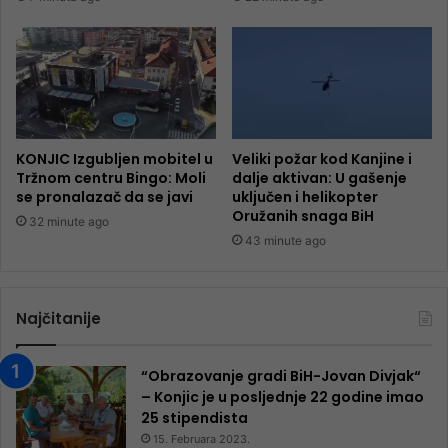
KONJIC Izgubljen mobitel u
Veliki požar kod Kanjine i
Tržnom centru Bingo: Moli
dalje aktivan: U gašenje
se pronalazač da se javi
uključen i helikopter
Oružanih snaga BiH
32 minute ago
43 minute ago
Najčitanije
“Obrazovanje gradi BiH-Jovan Divjak“
– Konjic je u posljednje 22 godine imao
25 ​​stipendista
15. Februara 2023.