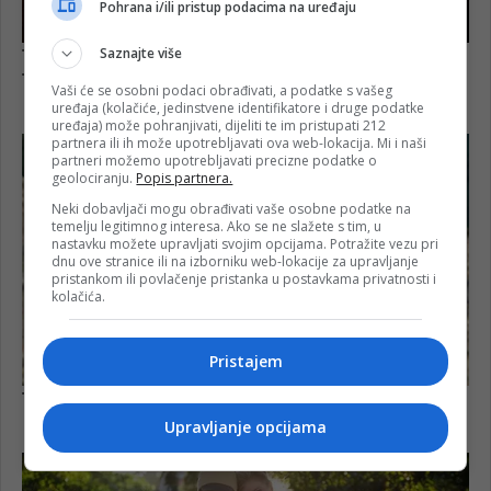
Pohrana i/ili pristup podacima na uređaju
Saznajte više
Vaši će se osobni podaci obrađivati, a podatke s vašeg
uređaja (kolačiće, jedinstvene identifikatore i druge podatke
uređaja) može pohranjivati, dijeliti te im pristupati 212
partnera ili ih može upotrebljavati ova web-lokacija. Mi i naši
partneri možemo upotrebljavati precizne podatke o
geolociranju.
Popis partnera.
Neki dobavljači mogu obrađivati vaše osobne podatke na
temelju legitimnog interesa. Ako se ne slažete s tim, u
nastavku možete upravljati svojim opcijama. Potražite vezu pri
dnu ove stranice ili na izborniku web-lokacije za upravljanje
pristankom ili povlačenje pristanka u postavkama privatnosti i
kolačića.
Pristajem
Upravljanje opcijama