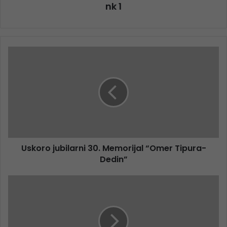
nk 1
Uskoro jubilarni 30. Memorijal “Omer Tipura-
Dedin”