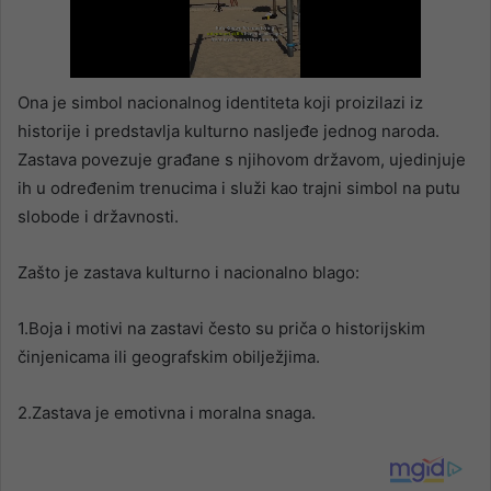
Ona je simbol nacionalnog identiteta koji proizilazi iz
historije i predstavlja kulturno nasljeđe jednog naroda.
Zastava povezuje građane s njihovom državom, ujedinjuje
ih u određenim trenucima i služi kao trajni simbol na putu
slobode i državnosti.
Zašto je zastava kulturno i nacionalno blago:
1.Boja i motivi na zastavi često su priča o historijskim
činjenicama ili geografskim obilježjima.
2.Zastava je emotivna i moralna snaga.