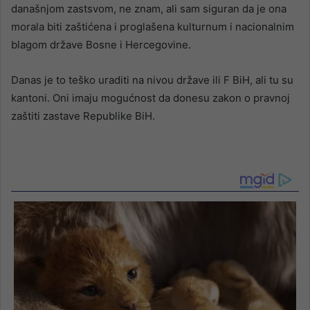
današnjom zastsvom, ne znam, ali sam siguran da je ona
morala biti zaštićena i proglašena kulturnum i nacionalnim
blagom države Bosne i Hercegovine.
Danas je to teško uraditi na nivou države ili F BiH, ali tu su
kantoni. Oni imaju mogućnost da donesu zakon o pravnoj
zaštiti zastave Republike BiH.