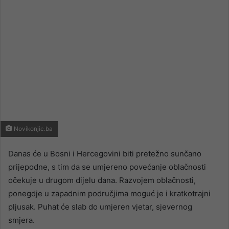
Novikonjic.ba
Danas će u Bosni i Hercegovini biti pretežno sunčano
prijepodne, s tim da se umjereno povećanje oblačnosti
očekuje u drugom dijelu dana. Razvojem oblačnosti,
ponegdje u zapadnim područjima moguć je i kratkotrajni
pljusak. Puhat će slab do umjeren vjetar, sjevernog
smjera.