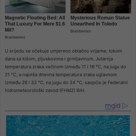
U srijedu se očekuje umjereno oblačno vrijeme, tokom
dana sa kišom, pljuskovima i grmljavinom. Jutarnja
temperatura zraka većinom između 11 i 16 °C, na jugu do
21 °C, a najviša dnevna temperatura zraka uglavnom
između 26 i 32 °C, na jugu do 34 °C, saopćio je Federalni
hidrometeorološki zavod (FHMZ) BiH.