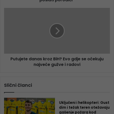
Putujete danas kroz BiH? Evo gdje se očekuju
najveće gužve i radovi
Slični članci
Uključeni i helikopteri: Gust
dim i težak teren otežavaju
gašenje požara kod