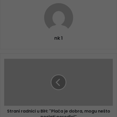
nk 1
Strani radnici u BiH: ''Plaća je dobra, mogu nešto
poslati porodici''