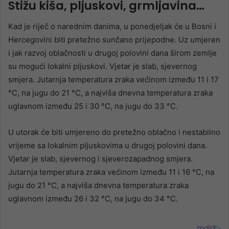
Stižu kiša, pljuskovi, grmljavina…
Kad je riječ o narednim danima, u ponedjeljak će u Bosni i
Hercegovini biti pretežno sunčano prijepodne. Uz umjeren
i jak razvoj oblačnosti u drugoj polovini dana širom zemlje
su mogući lokalni pljuskovi. Vjetar je slab, sjevernog
smjera. Jutarnja temperatura zraka većinom između 11 i 17
°C, na jugu do 21 °C, a najviša dnevna temperatura zraka
uglavnom između 25 i 30 °C, na jugu do 33 °C.
U utorak će biti umjereno do pretežno oblačno i nestabilno
vrijeme sa lokalnim pljuskovima u drugoj polovini dana.
Vjetar je slab, sjevernog i sjeverozapadnog smjera.
Jutarnja temperatura zraka većinom između 11 i 16 °C, na
jugu do 21 °C, a najviša dnevna temperatura zraka
uglavnom između 26 i 32 °C, na jugu do 34 °C.