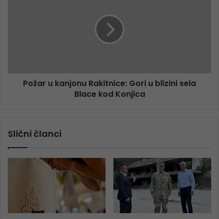
Požar u kanjonu Rakitnice: Gori u blizini sela
Blace kod Konjica
Slični članci