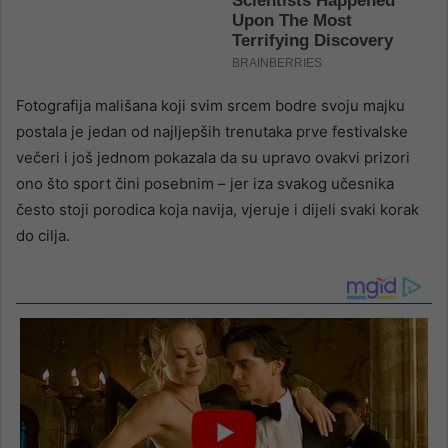
Fotografija mališana koji svim srcem bodre svoju majku
postala je jedan od najljepših trenutaka prve festivalske
večeri i još jednom pokazala da su upravo ovakvi prizori
ono što sport čini posebnim – jer iza svakog učesnika
često stoji porodica koja navija, vjeruje i dijeli svaki korak
do cilja.