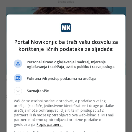
Portal Novikonjic.ba traži vašu dozvolu za
korištenje ličnih podataka za sljedeće:
Personalizirano oglašavanje i sadržaj, mjerenje
oglašavanja i sadržaja, uvidi u publiku i razvoj usluga
Pohrana i/ili pristup podacima na uređaju
Saznajte više
Vaši će se osobni podaci obrađivati, a podatke s vašeg
uređaja (kolačiće, jedinstvene identifikatore i druge podatke
uređaja) može pohranjivati, dijeliti te im pristupati 212
partnera ili ih može upotrebljavati ova web-lokacija. Mi i naši
partneri možemo upotrebljavati precizne podatke o
geolociranju.
Popis partnera.