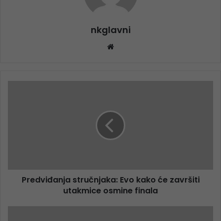
nkglavni
Website
Predviđanja stručnjaka: Evo kako će završiti
utakmice osmine finala