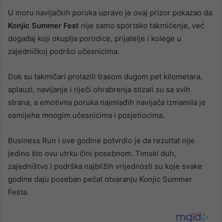
U moru navijačkih poruka upravo je ovaj prizor pokazao da
Konjic Summer Fest
nije samo sportsko takmičenje, već
događaj koji okuplja porodice, prijatelje i kolege u
zajedničkoj podršci učesnicima.
Dok su takmičari prolazili trasom dugom pet kilometara,
aplauzi, navijanje i riječi ohrabrenja stizali su sa svih
strana, a emotivna poruka najmlađih navijača izmamila je
osmijehe mnogim učesnicima i posjetiocima.
Business Run i ove godine potvrdio je da rezultat nije
jedino što ovu utrku čini posebnom. Timski duh,
zajedništvo i podrška najbližih vrijednosti su koje svake
godine daju poseban pečat otvaranju Konjic Summer
Festa.