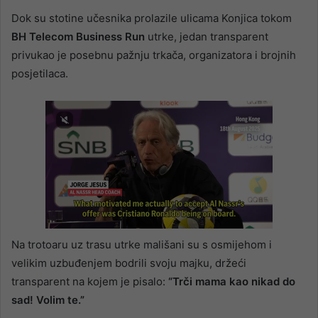
Dok su stotine učesnika prolazile ulicama Konjica tokom
BH Telecom Business Run
utrke, jedan transparent
privukao je posebnu pažnju trkača, organizatora i brojnih
posjetilaca.
Na trotoaru uz trasu utrke mališani su s osmijehom i
velikim uzbuđenjem bodrili svoju majku, držeći
transparent na kojem je pisalo:
“Trči mama kao nikad do
sad! Volim te.”