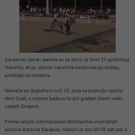
Sarajevski ljekari danima su se borili za život 21-godišnjeg
Hamzića, ali je, uprkos naporima medicinskog osoblja,
podlegao povredama.
Nesreća se dogodila u noći 25. juna na području općine
Novi Grad, u vrijeme kada su brojni građani slavili veliki
uspjeh Zmajeva.
Prema ranijim informacijama Ministarstva unutrašnjih
poslova Kantona Sarajevo, Hamzić je oko 00:35 sati pao s