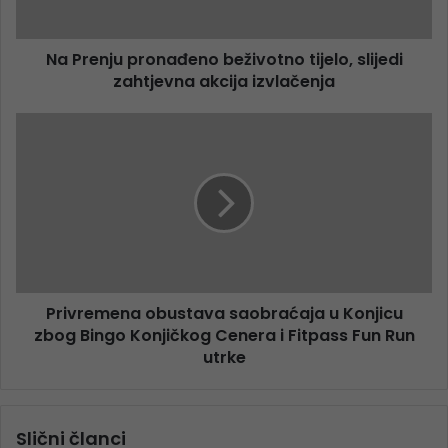
Na Prenju pronađeno beživotno tijelo, slijedi
zahtjevna akcija izvlačenja
Privremena obustava saobraćaja u Konjicu
zbog Bingo Konjičkog Cenera i Fitpass Fun Run
utrke
Slični članci