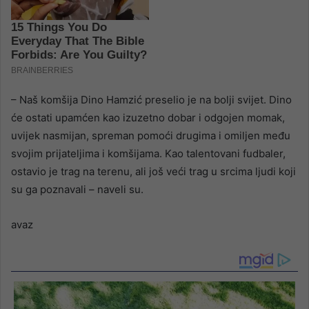
– Naš komšija Dino Hamzić preselio je na bolji svijet. Dino
će ostati upamćen kao izuzetno dobar i odgojen momak,
uvijek nasmijan, spreman pomoći drugima i omiljen među
svojim prijateljima i komšijama. Kao talentovani fudbaler,
ostavio je trag na terenu, ali još veći trag u srcima ljudi koji
su ga poznavali – naveli su.
avaz