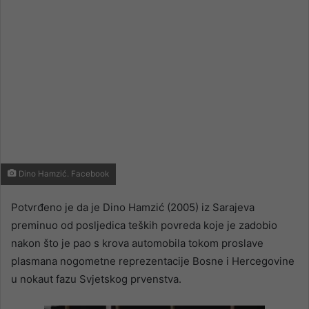
Dino Hamzić. Facebook
Potvrđeno je da je Dino Hamzić (2005) iz Sarajeva
preminuo od posljedica teških povreda koje je zadobio
nakon što je pao s krova automobila tokom proslave
plasmana nogometne reprezentacije Bosne i Hercegovine
u nokaut fazu Svjetskog prvenstva.