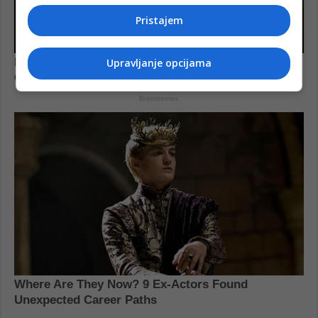
Pristajem
Upravljanje opcijama