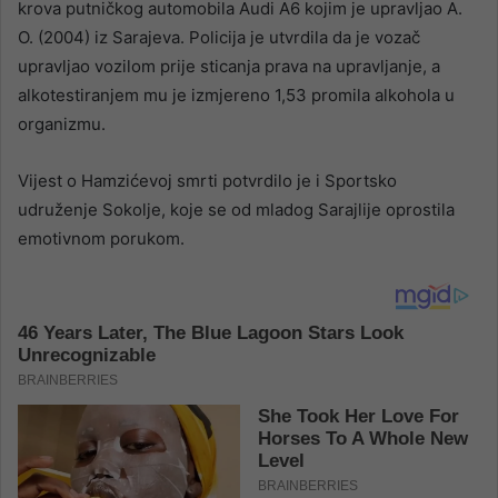
krova putničkog automobila Audi A6 kojim je upravljao A.
O. (2004) iz Sarajeva. Policija je utvrdila da je vozač
upravljao vozilom prije sticanja prava na upravljanje, a
alkotestiranjem mu je izmjereno 1,53 promila alkohola u
organizmu.
Vijest o Hamzićevoj smrti potvrdilo je i Sportsko
udruženje Sokolje, koje se od mladog Sarajlije oprostila
emotivnom porukom.