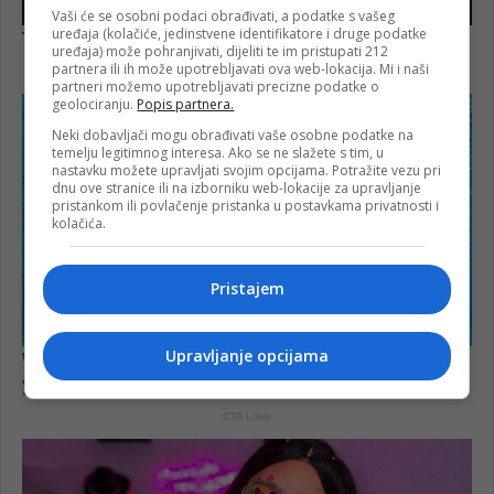
Vaši će se osobni podaci obrađivati, a podatke s vašeg
uređaja (kolačiće, jedinstvene identifikatore i druge podatke
uređaja) može pohranjivati, dijeliti te im pristupati 212
partnera ili ih može upotrebljavati ova web-lokacija. Mi i naši
partneri možemo upotrebljavati precizne podatke o
geolociranju.
Popis partnera.
Neki dobavljači mogu obrađivati vaše osobne podatke na
temelju legitimnog interesa. Ako se ne slažete s tim, u
nastavku možete upravljati svojim opcijama. Potražite vezu pri
dnu ove stranice ili na izborniku web-lokacije za upravljanje
pristankom ili povlačenje pristanka u postavkama privatnosti i
kolačića.
Pristajem
Upravljanje opcijama