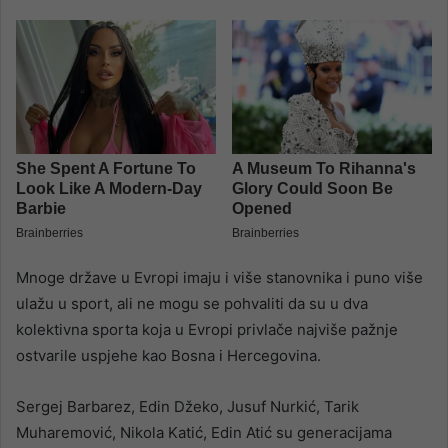
Mnoge države u Evropi imaju i više stanovnika i puno više
ulažu u sport, ali ne mogu se pohvaliti da su u dva
kolektivna sporta koja u Evropi privlače najviše pažnje
ostvarile uspjehe kao Bosna i Hercegovina.
Sergej Barbarez, Edin Džeko, Jusuf Nurkić, Tarik
Muharemović, Nikola Katić, Edin Atić su generacijama