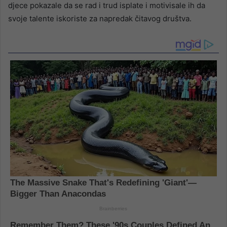
djece pokazale da se rad i trud isplate i motivisale ih da
svoje talente iskoriste za napredak čitavog društva.