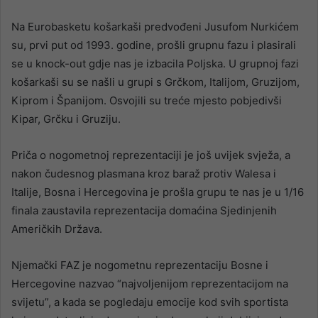
Na Eurobasketu košarkaši predvođeni Jusufom Nurkićem
su, prvi put od 1993. godine, prošli grupnu fazu i plasirali
se u knock-out gdje nas je izbacila Poljska. U grupnoj fazi
košarkaši su se našli u grupi s Grčkom, Italijom, Gruzijom,
Kiprom i Španijom. Osvojili su treće mjesto pobjedivši
Kipar, Grčku i Gruziju.
Priča o nogometnoj reprezentaciji je još uvijek svježa, a
nakon čudesnog plasmana kroz baraž protiv Walesa i
Italije, Bosna i Hercegovina je prošla grupu te nas je u 1/16
finala zaustavila reprezentacija domaćina Sjedinjenih
Američkih Država.
Njemački FAZ je nogometnu reprezentaciju Bosne i
Hercegovine nazvao “najvoljenijom reprezentacijom na
svijetu”, a kada se pogledaju emocije kod svih sportista