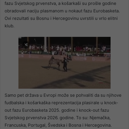
fazu Svjetskog prvenstva, a košarkaši su prošle godine
obradovali naciju plasmanom u nokaut fazu Eurobasketa.
Ovi rezultati su Bosnu i Hercegovinu uvrstili u vrlo elitni
klub.
Samo pet država u Evropi može se pohvaliti da su njihove
fudbalska i košarkaška reprezentacija plasirale u knock-
out fazu Eurobasketa 2025. godine i knock-out fazu
Svjetskog prvenstva 2026. godine. To su: Njemačka,
Francuska, Portugal, Švedska i Bosna i Hercegovina.