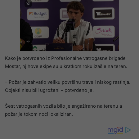
Kako je potvrđeno iz Profesionalne vatrogasne brigade
Mostar, njihove ekipe su u kratkom roku izašle na teren.
– Požar je zahvatio veliku površinu trave i niskog rastinja.
Objekti nisu bili ugroženi – potvrđeno je.
Šest vatrogasnih vozila bilo je angažirano na terenu a
požar je tokom noći lokaliziran.