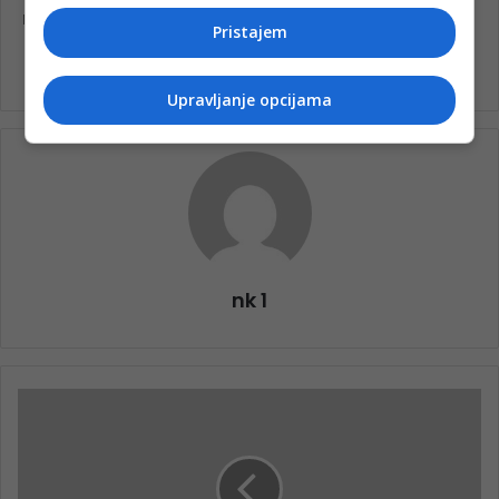
Pristajem
Upravljanje opcijama
nk 1