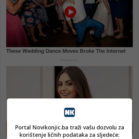
Portal Novikonjic.ba traži vašu dozvolu za
korištenje ličnih podataka za sljedeće: