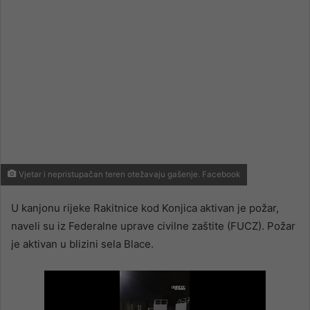
Vjetar i nepristupačan teren otežavaju gašenje. Facebook
U kanjonu rijeke Rakitnice kod Konjica aktivan je požar,
naveli su iz Federalne uprave civilne zaštite (FUCZ). Požar
je aktivan u blizini sela Blace.