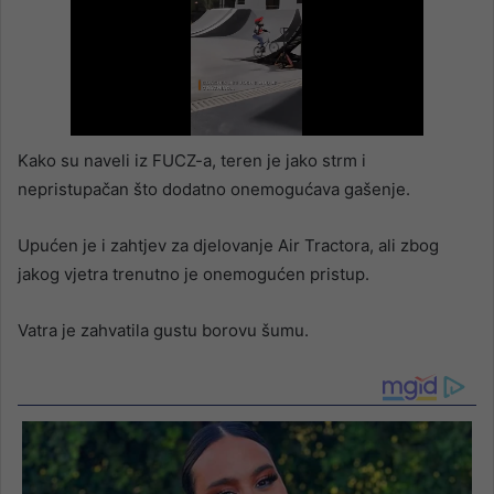
Kako su naveli iz FUCZ-a, teren je jako strm i
nepristupačan što dodatno onemogućava gašenje.
Upućen je i zahtjev za djelovanje Air Tractora, ali zbog
jakog vjetra trenutno je onemogućen pristup.
Vatra je zahvatila gustu borovu šumu.