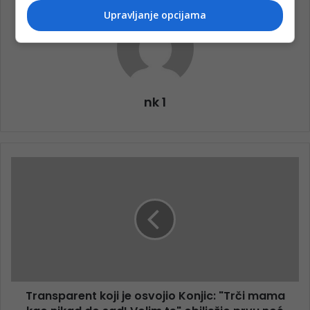
Upravljanje opcijama
nk 1
Transparent koji je osvojio Konjic: "Trči mama