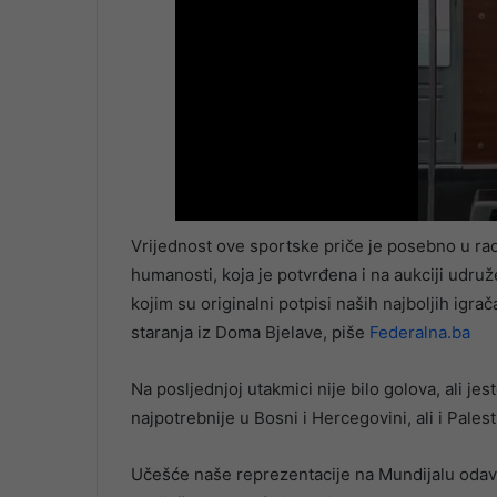
Vrijednost ove sportske priče je posebno u rados
humanosti, koja je potvrđena i na aukciji udru
kojim su originalni potpisi naših najboljih igra
staranja iz Doma Bjelave, piše
Federalna.ba
Na posljednjoj utakmici nije bilo golova, ali je
najpotrebnije u Bosni i Hercegovini, ali i Palest
Učešće naše reprezentacije na Mundijalu odav