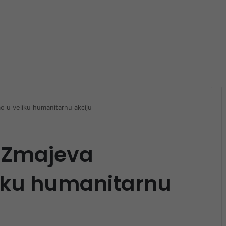
o u veliku humanitarnu akciju
h Zmajeva
liku humanitarnu