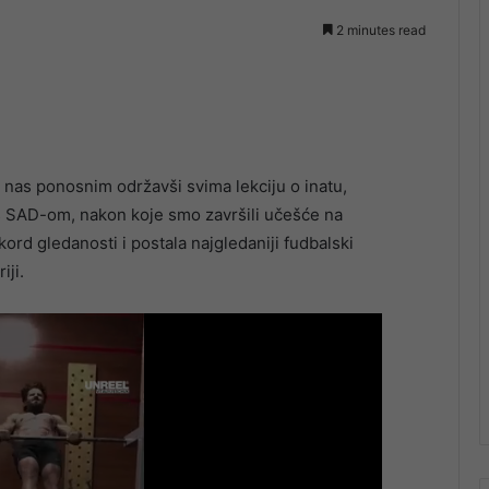
2 minutes read
 nas ponosnim održavši svima lekciju o inatu,
 s SAD-om, nakon koje smo završili učešće na
ord gledanosti i postala najgledaniji fudbalski
iji.