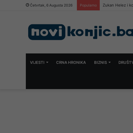
Zukan Helez i k
Četvrtak, 6 Augusta 2026
Popularno
VIJESTI
CRNA HRONIKA
BIZNIS
DRUŠT