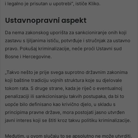
i legalno je prisutan u upotrebi”, ističe Kliko.
Ustavnopravni aspekt
Da nema zakonskog uporišta za sankcioniranje onih koji
zastavu s ljiljanima ističu, potvrđuje i stručnjak za ustavno
pravo. Pokušaj kriminalizacije, neće proći Ustavni sud
Bosne i Hercegovine.
„Takvo nešto je prije svega suprotno državnim zakonima
koji baštine tradiciju vojnih struktura koje su djelovale
tokom rata. S druge strane, kada je riječ o eventualnoj
penalizaciji ili sankcionisanju takvih postupaka, da bi to
uopće bilo definisano kao krivično djelo, u skladu s
principima pravne države, mora postojati jasno utvrđen
javni interes koji se štiti kroz takvu politiku kriminalizacije.
Međutim, u ovom slučaju to se apsolutno ne može utvrditi.