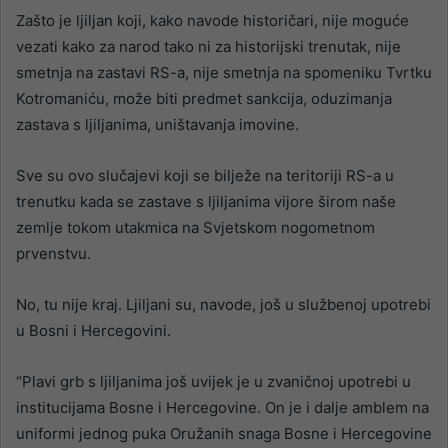
Zašto je ljiljan koji, kako navode historičari, nije moguće
vezati kako za narod tako ni za historijski trenutak, nije
smetnja na zastavi RS-a, nije smetnja na spomeniku Tvrtku
Kotromaniću, može biti predmet sankcija, oduzimanja
zastava s ljiljanima, uništavanja imovine.
Sve su ovo slučajevi koji se bilježe na teritoriji RS-a u
trenutku kada se zastave s ljiljanima vijore širom naše
zemlje tokom utakmica na Svjetskom nogometnom
prvenstvu.
No, tu nije kraj. Ljiljani su, navode, još u službenoj upotrebi
u Bosni i Hercegovini.
“Plavi grb s ljiljanima još uvijek je u zvaničnoj upotrebi u
institucijama Bosne i Hercegovine. On je i dalje amblem na
uniformi jednog puka Oružanih snaga Bosne i Hercegovine