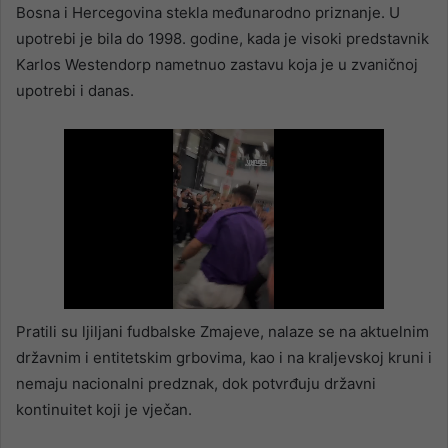
Bosna i Hercegovina stekla međunarodno priznanje. U
upotrebi je bila do 1998. godine, kada je visoki predstavnik
Karlos Westendorp nametnuo zastavu koja je u zvaničnoj
upotrebi i danas.
Pratili su ljiljani fudbalske Zmajeve, nalaze se na aktuelnim
državnim i entitetskim grbovima, kao i na kraljevskoj kruni i
nemaju nacionalni predznak, dok potvrđuju državni
kontinuitet koji je vječan.