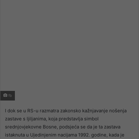
email
fb
I dok se u RS-u razmatra zakonsko kažnjavanje nošenja
zastave s ljiljanima, koja predstavlja simbol
srednjovjekovne Bosne, podsjeća se da je ta zastava
istaknuta u Ujedinjenim nacijama 1992. godine, kada je