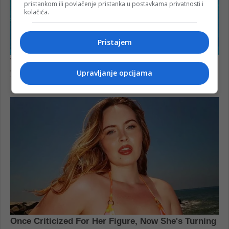
pristankom ili povlačenje pristanka u postavkama privatnosti i
kolačića.
Pristajem
Upravljanje opcijama