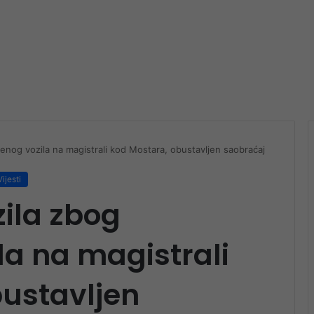
enog vozila na magistrali kod Mostara, obustavljen saobraćaj
Vijesti
ila zbog
la na magistrali
bustavljen