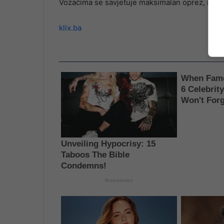
Vozačima se savjetuje maksimalan oprez, i, uko
klix.ba