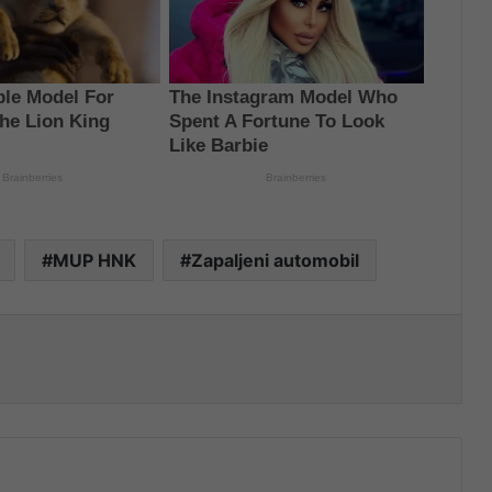
MUP HNK
Zapaljeni automobil
nt