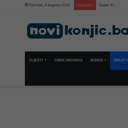
Super El Nino i
Četvrtak, 6 Augusta 2026
Popularno
VIJESTI
CRNA HRONIKA
BIZNIS
DRUŠT