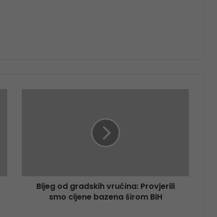
Bijeg od gradskih vrućina: Provjerili
smo cijene bazena širom BiH