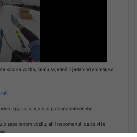
ne kolone vozila, čemu svjedoči i jedan od snimaka s
rait
osti izgorio, a nije bilo povrijeđenih osoba.
u o zapaljenom vozilu, ali i napomenuli da će više
aja.