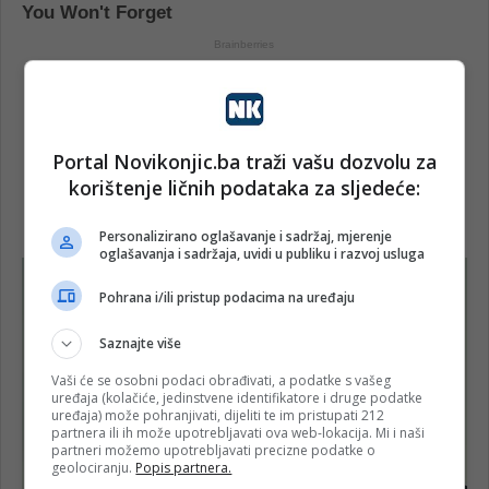
Portal Novikonjic.ba traži vašu dozvolu za
korištenje ličnih podataka za sljedeće:
Personalizirano oglašavanje i sadržaj, mjerenje
oglašavanja i sadržaja, uvidi u publiku i razvoj usluga
Pohrana i/ili pristup podacima na uređaju
Saznajte više
Vaši će se osobni podaci obrađivati, a podatke s vašeg
uređaja (kolačiće, jedinstvene identifikatore i druge podatke
uređaja) može pohranjivati, dijeliti te im pristupati 212
partnera ili ih može upotrebljavati ova web-lokacija. Mi i naši
partneri možemo upotrebljavati precizne podatke o
geolociranju.
Popis partnera.