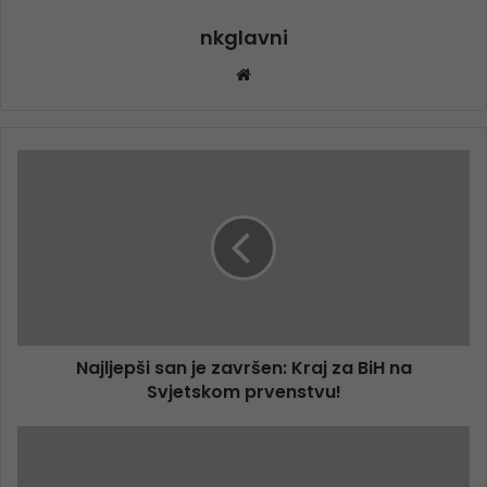
nkglavni
Website
Najljepši san je završen: Kraj za BiH na
Svjetskom prvenstvu!