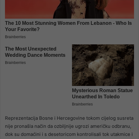
Reprezentacija Bosne i Hercegovine tokom cijelog susreta
nije pronašla način da ozbiljnije ugrozi američku odbranu,
dok su domaćini i s desetoricom kontrolisali tok utakmice i