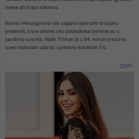
manje do kraja utakmice.
Bosna i Hercegovina nije uspjela iskoristiti brojčanu
prednost, a sve dileme oko pobjednika riješene su u
završnici susreta. Malik Tillman je u 84. minuti precizno
izveo slobodan udarac i postavio konačnih 2:0.