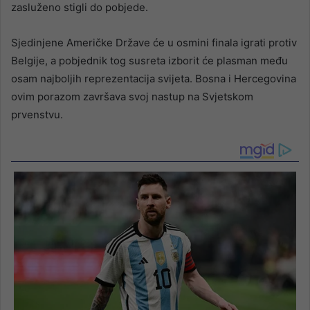
zasluženo stigli do pobjede.
Sjedinjene Američke Države će u osmini finala igrati protiv
Belgije, a pobjednik tog susreta izborit će plasman među
osam najboljih reprezentacija svijeta. Bosna i Hercegovina
ovim porazom završava svoj nastup na Svjetskom
prvenstvu.