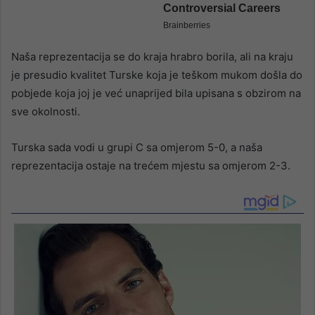
Naša reprezentacija se do kraja hrabro borila, ali na kraju
je presudio kvalitet Turske koja je teškom mukom došla do
pobjede koja joj je već unaprijed bila upisana s obzirom na
sve okolnosti.
Turska sada vodi u grupi C sa omjerom 5-0, a naša
reprezentacija ostaje na trećem mjestu sa omjerom 2-3.