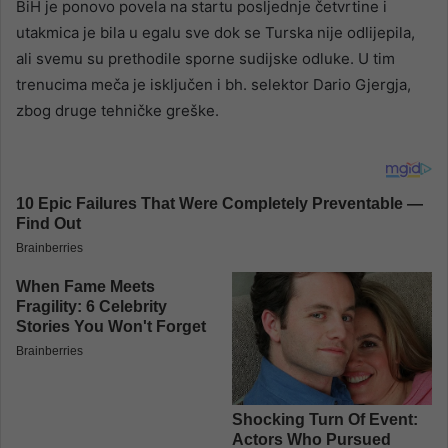
BiH je ponovo povela na startu posljednje četvrtine i
utakmica je bila u egalu sve dok se Turska nije odlijepila,
ali svemu su prethodile sporne sudijske odluke. U tim
trenucima meča je isključen i bh. selektor Dario Gjergja,
zbog druge tehničke greške.