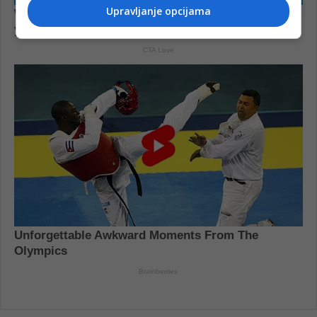
Upravljanje opcijama