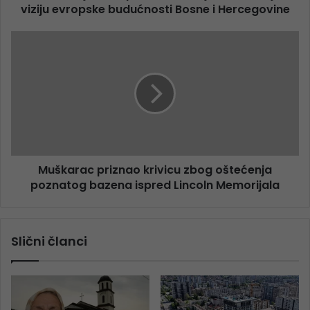
viziju evropske budućnosti Bosne i Hercegovine
Muškarac priznao krivicu zbog oštećenja
poznatog bazena ispred Lincoln Memorijala
Slični članci