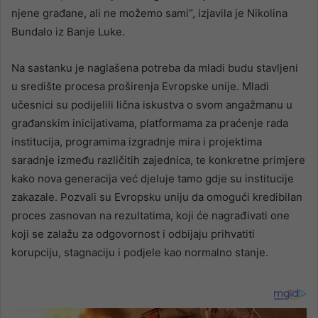
njene građane, ali ne možemo sami“, izjavila je Nikolina
Bundalo iz Banje Luke.
Na sastanku je naglašena potreba da mladi budu stavljeni
u središte procesa proširenja Evropske unije. Mladi
učesnici su podijelili lična iskustva o svom angažmanu u
građanskim inicijativama, platformama za praćenje rada
institucija, programima izgradnje mira i projektima
saradnje između različitih zajednica, te konkretne primjere
kako nova generacija već djeluje tamo gdje su institucije
zakazale. Pozvali su Evropsku uniju da omogući kredibilan
proces zasnovan na rezultatima, koji će nagrađivati one
koji se zalažu za odgovornost i odbijaju prihvatiti
korupciju, stagnaciju i podjele kao normalno stanje.