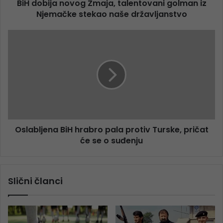
BiH dobija novog Zmaja, talentovani golman iz
Njemačke stekao naše državljanstvo
Oslabljena BiH hrabro pala protiv Turske, pričat
će se o suđenju
Slični članci