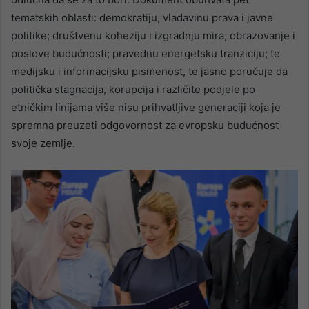
tematskih oblasti: demokratiju, vladavinu prava i javne
politike; društvenu koheziju i izgradnju mira; obrazovanje i
poslove budućnosti; pravednu energetsku tranziciju; te
medijsku i informacijsku pismenost, te jasno poručuje da
politička stagnacija, korupcija i različite podjele po
etničkim linijama više nisu prihvatljive generaciji koja je
spremna preuzeti odgovornost za evropsku budućnost
svoje zemlje.