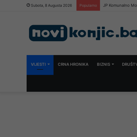
JP Komunalno Most
Subota, 8 Augusta 2026
Popularno
VIJESTI
CRNA HRONIKA
BIZNIS
DRUŠT