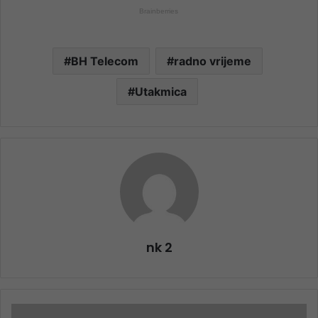
BH Telecom
radno vrijeme
Utakmica
nk 2