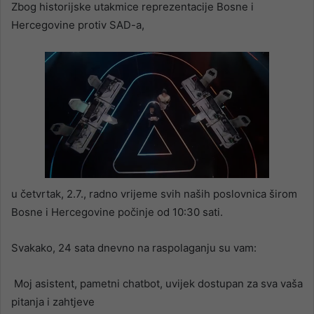
Zbog historijske utakmice reprezentacije Bosne i
Hercegovine protiv SAD-a,
u četvrtak, 2.7., radno vrijeme svih naših poslovnica širom
Bosne i Hercegovine počinje od 10:30 sati.
Svakako, 24 sata dnevno na raspolaganju su vam:
Moj asistent, pametni chatbot, uvijek dostupan za sva vaša
pitanja i zahtjeve