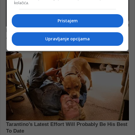
kolačića.
Pristajem
Upravljanje opcijama