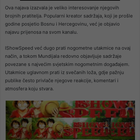
Ova najava izazvala je veliko interesovanje njegovih
brojnih pratitelja. Popularni kreator sadržaja, koji je prošle
godine posjetio Bosnu i Hercegovinu, već je objavio
najavu prijenosa na svom kanalu.
IShowSpeed već dugo prati nogometne utakmice na ovaj
način, a tokom Mundijala redovno objavljuje sadržaje
povezane s najvećim svjetskim nogometnim događajem.
Utakmice uglavnom prati iz svečanih loža, gdje pažnju
publike često privlače njegove reakcije, komentari i
atmosfera koju stvara.