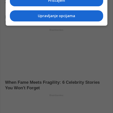
Pristajem
Upravljanje opcijama