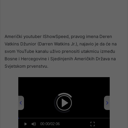
Američki youtuber IShowSpeed, pravog imena Deren
Vatkins Džunior (Darren Watkins Jr.), najavio je da će na
svom YouTube kanalu uživo prenositi utakmicu između
Bosne i Hercegovine i Sjedinjenih Američkih Država na
Svjetskom prvenstvu.
00:00
/
02:06