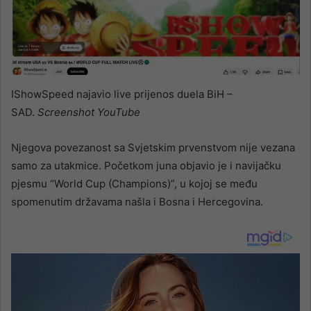
IShowSpeed najavio live prijenos duela BiH –
SAD.
Screenshot YouTube
Njegova povezanost sa Svjetskim prvenstvom nije vezana
samo za utakmice. Početkom juna objavio je i navijačku
pjesmu “World Cup (Champions)”, u kojoj se među
spomenutim državama našla i Bosna i Hercegovina.