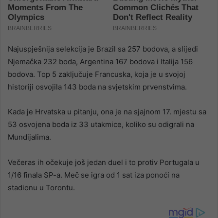
Najuspješnija selekcija je Brazil sa 257 bodova, a slijedi
Njemačka 232 boda, Argentina 167 bodova i Italija 156
bodova. Top 5 zaključuje Francuska, koja je u svojoj
historiji osvojila 143 boda na svjetskim prvenstvima.
Kada je Hrvatska u pitanju, ona je na sjajnom 17. mjestu sa
53 osvojena boda iz 33 utakmice, koliko su odigrali na
Mundijalima.
Večeras ih očekuje još jedan duel i to protiv Portugala u
1/16 finala SP-a. Meč se igra od 1 sat iza ponoći na
stadionu u Torontu.