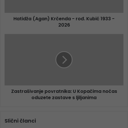
Hatidža (Agan) Krčenda - rođ. Kubić 1933 -
2026
Zastrašivanje povratnika: U Kopačima noćas
oduzete zastave s ljiljanima
Slični članci