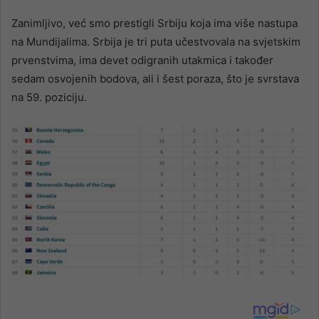
Zanimljivo, već smo prestigli Srbiju koja ima više nastupa
na Mundijalima. Srbija je tri puta učestvovala na svjetskim
prvenstvima, ima devet odigranih utakmica i također
sedam osvojenih bodova, ali i šest poraza, što je svrstava
na 59. poziciju.