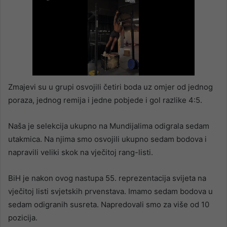
Zmajevi su u grupi osvojili četiri boda uz omjer od jednog
poraza, jednog remija i jedne pobjede i gol razlike 4:5.
Naša je selekcija ukupno na Mundijalima odigrala sedam
utakmica. Na njima smo osvojili ukupno sedam bodova i
napravili veliki skok na vječitoj rang-listi.
BiH je nakon ovog nastupa 55. reprezentacija svijeta na
vječitoj listi svjetskih prvenstava. Imamo sedam bodova u
sedam odigranih susreta. Napredovali smo za više od 10
pozicija.