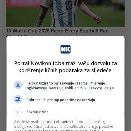
Portal Novikonjic.ba traži vašu dozvolu za
korištenje ličnih podataka za sljedeće:
Personalizirano oglašavanje i sadržaj, mjerenje
oglašavanja i sadržaja, uvidi u publiku i razvoj usluga
Pohrana i/ili pristup podacima na uređaju
Saznajte više
Vaši će se osobni podaci obrađivati, a podatke s vašeg
uređaja (kolačiće, jedinstvene identifikatore i druge podatke