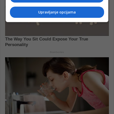
Upravljanje opcijama