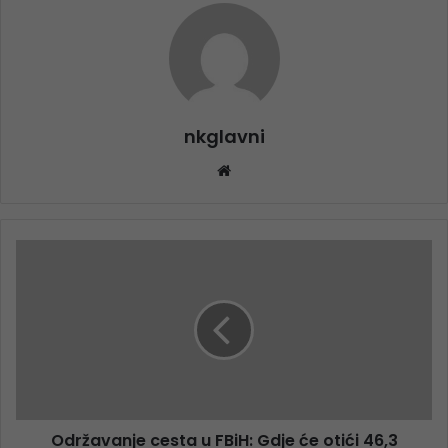
nkglavni
Website
Održavanje cesta u FBiH: Gdje će otići 46,3