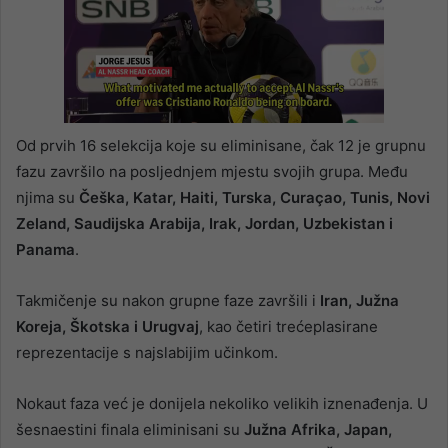
Od prvih 16 selekcija koje su eliminisane, čak 12 je grupnu
fazu završilo na posljednjem mjestu svojih grupa. Među
njima su
Češka, Katar, Haiti, Turska, Curaçao, Tunis, Novi
Zeland, Saudijska Arabija, Irak, Jordan, Uzbekistan i
Panama
.
Takmičenje su nakon grupne faze završili i
Iran, Južna
Koreja, Škotska i Urugvaj
, kao četiri trećeplasirane
reprezentacije s najslabijim učinkom.
Nokaut faza već je donijela nekoliko velikih iznenađenja. U
šesnaestini finala eliminisani su
Južna Afrika, Japan,