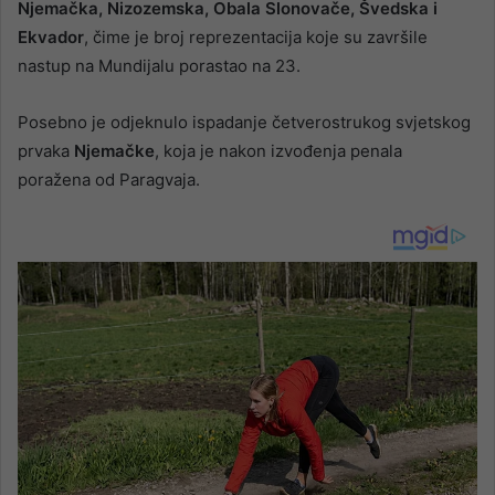
Njemačka, Nizozemska, Obala Slonovače, Švedska i
Ekvador
, čime je broj reprezentacija koje su završile
nastup na Mundijalu porastao na 23.
Posebno je odjeknulo ispadanje četverostrukog svjetskog
prvaka
Njemačke
, koja je nakon izvođenja penala
poražena od Paragvaja.