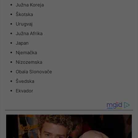
Južna Koreja
Škotska
Urugvaj
Južna Afrika
Japan
Njemačka
Nizozemska
Obala Slonovače
Švedska
Ekvador