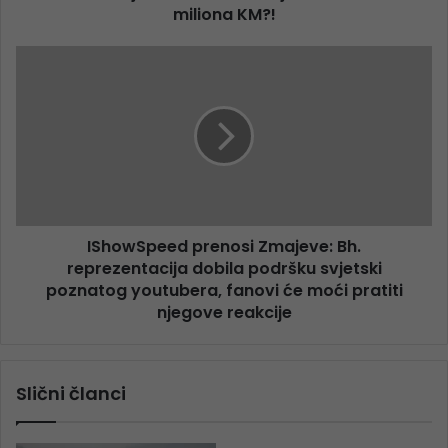
miliona KM?!
IShowSpeed prenosi Zmajeve: Bh.
reprezentacija dobila podršku svjetski
poznatog youtubera, fanovi će moći pratiti
njegove reakcije
Slični članci