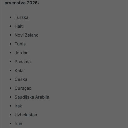
prvenstva 2026:
Turska
Haiti
Novi Zeland
Tunis
Jordan
Panama
Katar
Češka
Curaçao
Saudijska Arabija
Irak
Uzbekistan
Iran