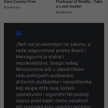
„Naš rad je utemeljen na zakonu, a
naša odgovornost prema Bosni i
Hercegovini je stalna i
nepokolebljiva. Snaga našeg
Ministarstva leži u zajedničkom
radu policijskih službenika,
državnih službenika i namještenika
koji skupa drže ovaj sistem
operativnim i sigurnim! Ne postoji
izazov pred kojim ćemo ustuknuti
niti prepreka koju zajedno nećemo