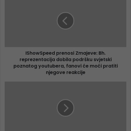
IShowSpeed prenosi Zmajeve: Bh.
reprezentacija dobila podršku svjetski
poznatog youtubera, fanovi će moći pratiti
njegove reakcije