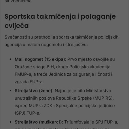
službenicima.
Sportska takmičenja i polaganje
cvijeća
Svečanosti su prethodila sportska takmičenja policijskih
agencija u malom nogometu i streljaštvu:
Mali nogomet (15 ekipa):
Prvo mjesto osvojile su
Oružane snage BiH, drugo Policijska akademija
FMUP-a, a treće Jedinica za osiguranje ličnosti i
zgrada FUP-a.
Streljaštvo (žene):
Najbolje je bilo Ministarstvo
unutrašnjih poslova Republike Srpske (MUP RS),
ispred MUP-a ZDK i Specijalne policijske jedinice
(SPJ) FUP-a.
Streljaštvo (muškarci):
Trijumfovala je SPJ FUP-a,