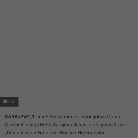
email
FUP
SARAJEVO, 1. jula
– Svečanom ceremonijom u Domu
Oružanih snaga BiH u Sarajevu danas je obilježen 1. juli –
„Dan policije u Federaciji Bosne i Hercegovine“.