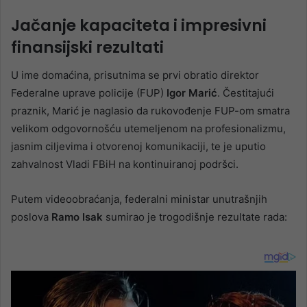
Jačanje kapaciteta i impresivni
finansijski rezultati
U ime domaćina, prisutnima se prvi obratio direktor
Federalne uprave policije (FUP)
Igor Marić
. Čestitajući
praznik, Marić je naglasio da rukovođenje FUP-om smatra
velikom odgovornošću utemeljenom na profesionalizmu,
jasnim ciljevima i otvorenoj komunikaciji, te je uputio
zahvalnost Vladi FBiH na kontinuiranoj podršci.
Putem videoobraćanja, federalni ministar unutrašnjih
poslova
Ramo Isak
sumirao je trogodišnje rezultate rada: