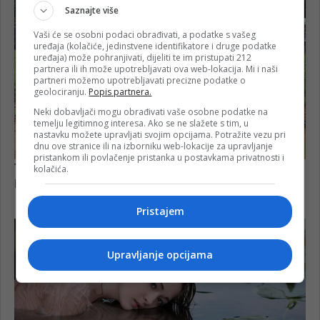
Saznajte više
Vaši će se osobni podaci obrađivati, a podatke s vašeg
uređaja (kolačiće, jedinstvene identifikatore i druge podatke
uređaja) može pohranjivati, dijeliti te im pristupati 212
partnera ili ih može upotrebljavati ova web-lokacija. Mi i naši
partneri možemo upotrebljavati precizne podatke o
geolociranju.
Popis partnera.
Neki dobavljači mogu obrađivati vaše osobne podatke na
temelju legitimnog interesa. Ako se ne slažete s tim, u
nastavku možete upravljati svojim opcijama. Potražite vezu pri
dnu ove stranice ili na izborniku web-lokacije za upravljanje
pristankom ili povlačenje pristanka u postavkama privatnosti i
kolačića.
Pristajem
Upravljanje opcijama