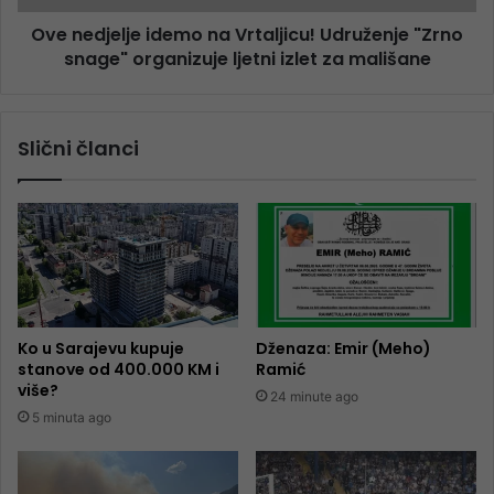
Ove nedjelje idemo na Vrtaljicu! Udruženje "Zrno
snage" organizuje ljetni izlet za mališane
Slični članci
Ko u Sarajevu kupuje
Dženaza: Emir (Meho)
stanove od 400.000 KM i
Ramić
više?
24 minute ago
5 minuta ago