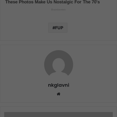
FUP
nkglavni
Website