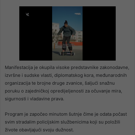
Manifestacija je okupila visoke predstavnike zakonodavne,
izvršne i sudske vlasti, diplomatskog kora, međunarodnih
organizacija te brojne druge zvanice, šaljući snažnu
poruku o zajedničkoj opredijeljenosti za očuvanje mira,
sigurnosti i vladavine prava.
Program je započeo minutom šutnje čime je odata počast
svim stradalim policijskim službenicima koji su položili
živote obavljajući svoju dužnost.