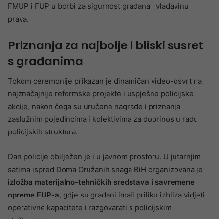
FMUP i FUP u borbi za sigurnost građana i vladavinu
prava.
Priznanja za najbolje i bliski susret
s građanima
Tokom ceremonije prikazan je dinamičan video-osvrt na
najznačajnije reformske projekte i uspješne policijske
akcije, nakon čega su uručene nagrade i priznanja
zaslužnim pojedincima i kolektivima za doprinos u radu
policijskih struktura.
Dan policije obilježen je i u javnom prostoru. U jutarnjim
satima ispred Doma Oružanih snaga BiH organizovana je
izložba materijalno-tehničkih sredstava i savremene
opreme FUP-a
, gdje su građani imali priliku izbliza vidjeti
operativne kapacitete i razgovarati s policijskim